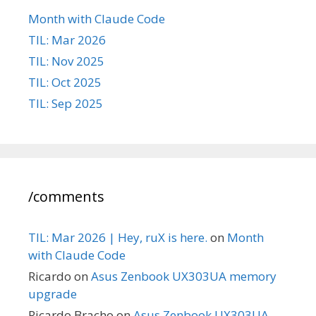
Month with Claude Code
TIL: Mar 2026
TIL: Nov 2025
TIL: Oct 2025
TIL: Sep 2025
/comments
TIL: Mar 2026 | Hey, ruX is here.
on
Month
with Claude Code
Ricardo
on
Asus Zenbook UX303UA memory
upgrade
Ricardo Bracho
on
Asus Zenbook UX303UA