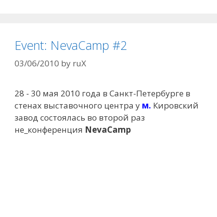
Event: NevaCamp #2
03/06/2010
by
ruX
28 - 30 мая 2010 года в Санкт-Петербурге в
стенах выставочного центра у
м.
Кировский
завод состоялась во второй раз
не_конференция
NevaCamp