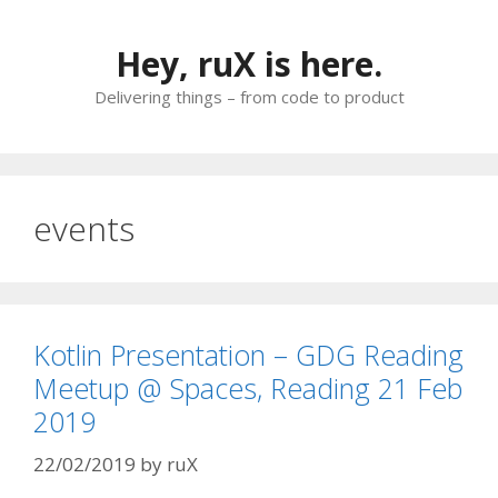
Skip
to
Hey, ruX is here.
content
Delivering things – from code to product
events
Kotlin Presentation – GDG Reading
Meetup @ Spaces, Reading 21 Feb
2019
22/02/2019
by
ruX