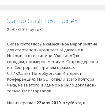
Startup Crash Test Piter #5
22/05/2010
by
ruX
Снова состоялось ежемесячное мероприятие
для стартапов - крэш тест. И даже не в
Ингрии, а в гостинице "Ольгино"(за
городом, примерно между м. Старая деревня
и г. Сестрорецк), причём в рамках
СПИК(Санкт-Петербургская Интернет -
Конференция). На SCT отвели всего полтора
часа, из за этого, видимо не было докладов -
только тест стартапов
Ивент прошёл
22 мая 2010
, в субботу, в