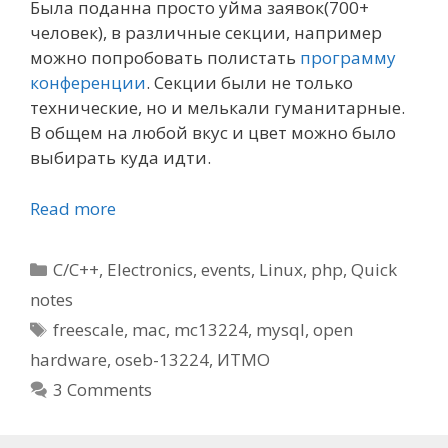
Была поданна просто уйма заявок(700+
человек), в различные секции, например
можно попробовать полистать
программу
конференции
. Секции были не только
технические, но и мелькали гуманитарные.
В общем на любой вкус и цвет можно было
выбирать куда идти.
Read more
Categories
C/C++
,
Electronics
,
events
,
Linux
,
php
,
Quick
notes
Tags
freescale
,
mac
,
mc13224
,
mysql
,
open
hardware
,
oseb-13224
,
ИТМО
3 Comments