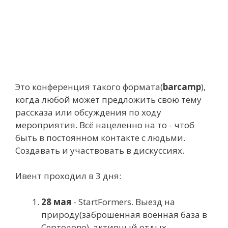
Это конференция такого формата(
barcamp
),
когда любой может предложить свою тему
рассказа или обсуждения по ходу
мероприятия. Всё нацеленно на то - чтоб
быть в постоянном контакте с людьми.
Создавать и участвовать в дискуссиях.
Ивент проходил в 3 дня:
28 мая
- StartFormers. Выезд на
природу(заброшенная военная база в
Сертолово), активный отдых.