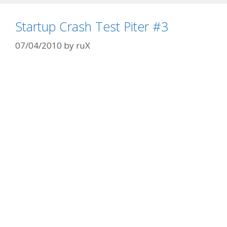
Startup Crash Test Piter #3
07/04/2010
by
ruX