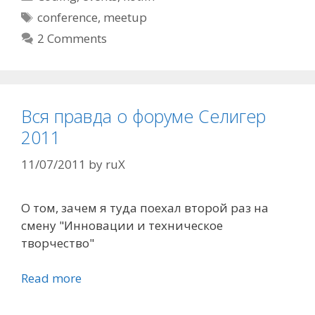
Tags
conference
,
meetup
2 Comments
Вся правда о форуме Селигер
2011
11/07/2011
by
ruX
О том, зачем я туда поехал второй раз на
смену "Инновации и техническое
творчество"
Read more