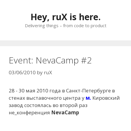
Skip
to
Hey, ruX is here.
content
Delivering things – from code to product
Event: NevaCamp #2
03/06/2010
by
ruX
28 - 30 мая 2010 года в Санкт-Петербурге в
стенах выставочного центра у
м.
Кировский
завод состоялась во второй раз
не_конференция
NevaCamp