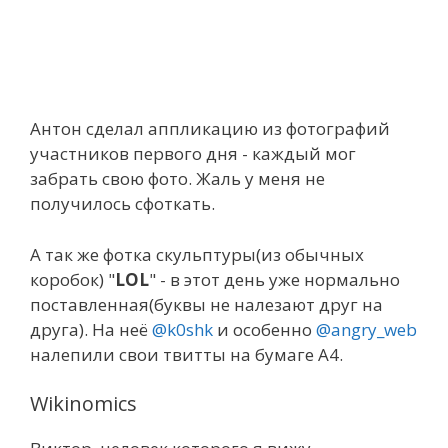
Антон сделал аппликацию из фотографий
участников первого дня - каждый мог
забрать свою фото. Жаль у меня не
получилось сфоткать.
А так же фотка скульптуры(из обычных
коробок) "
LOL
" - в этот день уже нормально
поставленная(буквы не налезают друг на
друга). На неё
@k0shk
и особенно
@angry_web
налепили свои твитты на бумаге А4.
Wikinomics