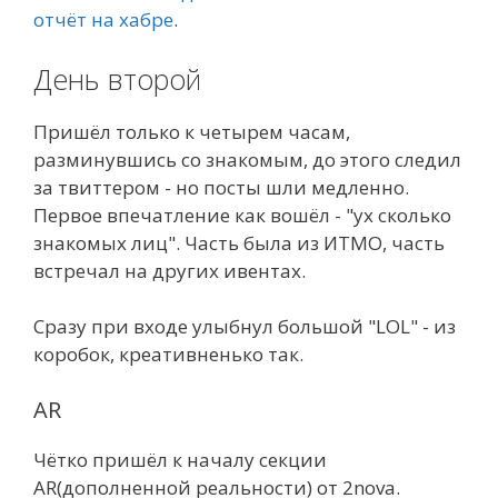
отчёт на хабре
.
День второй
Пришёл только к четырем часам,
разминувшись со знакомым, до этого следил
за твиттером - но посты шли медленно.
Первое впечатление как вошёл - "ух сколько
знакомых лиц". Часть была из ИТМО, часть
встречал на других ивентах.
Сразу при входе улыбнул большой "LOL" - из
коробок, креативненько так.
AR
Чётко пришёл к началу секции
AR(дополненной реальности) от 2nova.