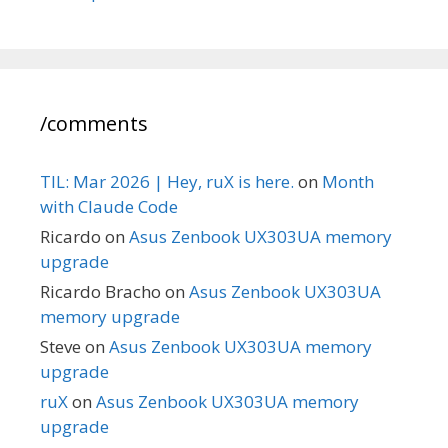
/comments
TIL: Mar 2026 | Hey, ruX is here.
on
Month
with Claude Code
Ricardo
on
Asus Zenbook UX303UA memory
upgrade
Ricardo Bracho
on
Asus Zenbook UX303UA
memory upgrade
Steve
on
Asus Zenbook UX303UA memory
upgrade
ruX
on
Asus Zenbook UX303UA memory
upgrade