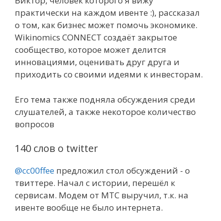
Виктор, человек которого я вижу
практически на каждом ивенте :), рассказал
о том, как бизнес может помочь экономике.
Wikinomics CONNECT создаёт закрытое
сообщество, которое может делится
инновациями, оценивать друг друга и
приходить со своими идеями к инвесторам.
Его тема также подняла обсуждения среди
слушателей, а также некоторое количество
вопросов
140 слов о twitter
@cc00ffee
предложил стол обсуждений - о
твиттере. Начал с истории, перешёл к
сервисам. Модем от МТС выручил, т.к. на
ивенте вообще не было интернета.