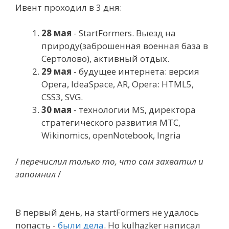
Ивент проходил в 3 дня:
28 мая
- StartFormers. Выезд на
природу(заброшенная военная база в
Сертолово), активный отдых.
29 мая
- будущее интернета: версия
Opera, IdeaSpace, AR, Opera: HTML5,
CSS3, SVG.
30 мая
- технологии MS, директора
стратегического развития МТС,
Wikinomics, openNotebook, Ingria
/
перечислил только то, что сам захватил и
запомнил
/
В первый день, на startFormers не удалось
попасть -
были дела
. Но kulhazker написал