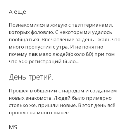
А ещё
Познакомился в живую с твиттерианами,
которых фоловлю. С некоторыми удалось
пообщаться. Впечатление за день - жаль что
много пропустил с утра. И не понятно
почему
так
мало людей(около 80) при том
что 500 регистраций было...
День третий.
Прошёл в общении с народом и созданием
новых знакомств. Людей было примерно
столько же, пришли новые. В этот день всё
прошло на много живее
MS