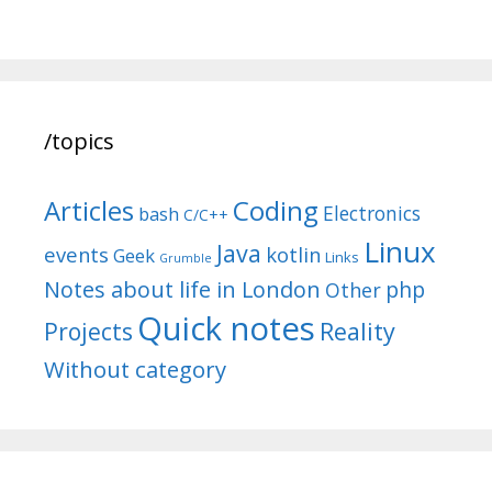
/topics
Articles
Coding
Electronics
bash
C/C++
Linux
Java
events
kotlin
Geek
Links
Grumble
Notes about life in London
php
Other
Quick notes
Reality
Projects
Without category