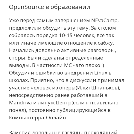
OpenSource в образовании
Уже перед самым завершением NEvaCamp,
предложили обсудить эту тему. За столом
собралось порядка 10-15 человек, всё так
или иначе имеющие отношение к сабжу.
Начались довольно активные разговоры,
споры. Были сделаны определённые
выводы. В частности МС - это плохо :)
Обсудили ошибки во внедрении Linux в
школах. Приятно, что в дискуссии принимал
участие человек из оперы(Илья Шпаньков),
непосредственно ранее работавший в
Mandriva и линуксЦентр(если я правильно
понял), постоянно публицирующийся в
Компьютерра-Онлайн.
Заметил довольные взгляды проходящий