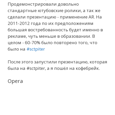
Продемонстрировали довольно
стандартные ютубовские ролики, а так же
сделали презентацию - применение AR. На
2011-2012 года по их предположениям
большая востребованность будет именно в
рекламе, чуть меньше в образовании. В
целом - 60-70% было повторено того, что
было на
#sctpiter
После этого запустили презентацию, которая
была на #sctpiter, а я пошёл на кофебрейк.
Opera