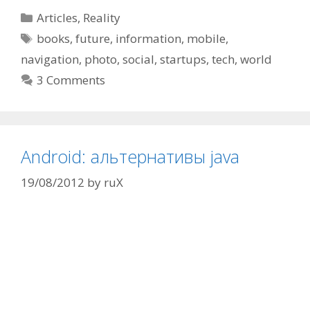
Categories
Articles
,
Reality
Tags
books
,
future
,
information
,
mobile
,
navigation
,
photo
,
social
,
startups
,
tech
,
world
3 Comments
Android: альтернативы java
19/08/2012
by
ruX