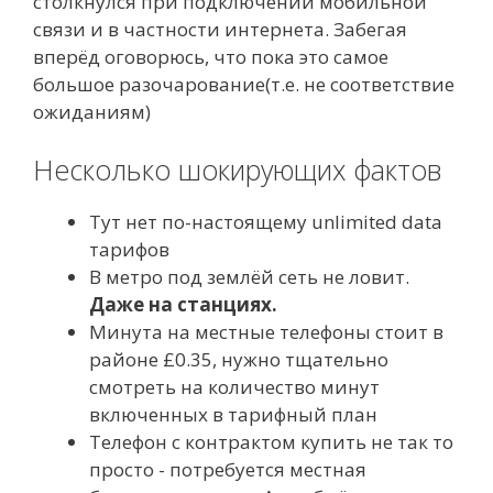
столкнулся при подключении мобильной
связи и в частности интернета. Забегая
вперёд оговорюсь, что пока это самое
большое разочарование(т.е. не соответствие
ожиданиям)
Несколько шокирующих фактов
Тут нет по-настоящему unlimited data
тарифов
В метро под землёй сеть не ловит.
Даже на станциях.
Минута на местные телефоны стоит в
районе £0.35, нужно тщательно
смотреть на количество минут
включенных в тарифный план
Телефон с контрактом купить не так то
просто - потребуется местная