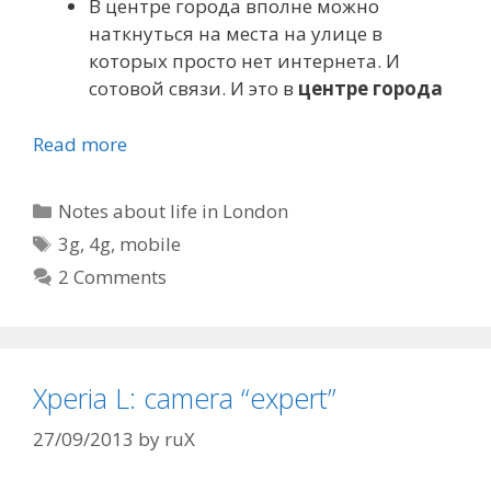
В центре города вполне можно
наткнуться на места на улице в
которых просто нет интернета. И
сотовой связи. И это в
центре города
Read more
Categories
Notes about life in London
Tags
3g
,
4g
,
mobile
2 Comments
Xperia L: camera “expert”
27/09/2013
by
ruX