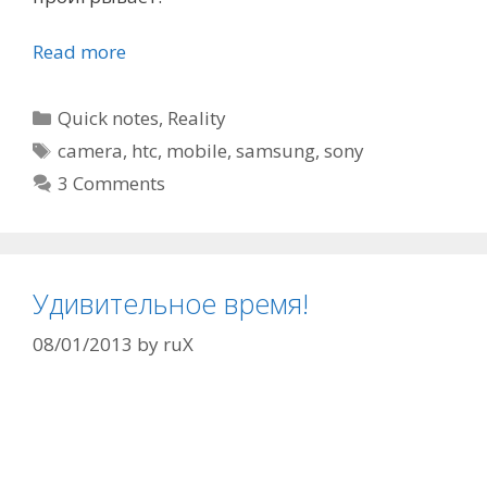
Read more
Categories
Quick notes
,
Reality
Tags
camera
,
htc
,
mobile
,
samsung
,
sony
3 Comments
Удивительное время!
08/01/2013
by
ruX