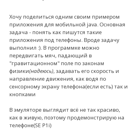
Хочу поделиться одним своим примером
приложения для мобильной java. Основная
задача - понять как пишутся такие
приложения под телефоны. Вроде задачу
выполнил :). В программке можно
передвигать мяч, падающий в
"гравитационном" поле по законам
физики
(надеюсь)
, задавать его скорость и
направление движения, как водя по
сенсорному экрану телефона(если есть) так и
кнопками
В эмуляторе выглядит всё не так красиво,
как в живую, поэтому продемонстрирую на
телефоне(SE P1i)