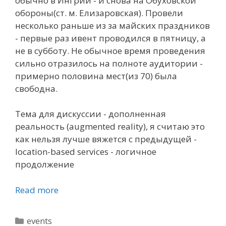
обычно в Ингрии - и снова на Обуховской
обороны(ст. м. Елизаровская). Провели
несколько раньше из за майских праздников
- первые раз ивент проводился в пятницу, а
не в субботу. Не обычное время проведения
сильно отразилось на полноте аудитории -
примерно половина мест(из 70) была
свободна.
Тема для дискуссии - дополненная
реальность (augmented reality), я считаю это
как нельзя лучше вяжется с предыдущей -
location-based services - логичное
продолжение
Read more
Categories
events