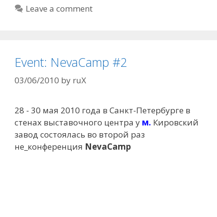
Leave a comment
Event: NevaCamp #2
03/06/2010
by
ruX
28 - 30 мая 2010 года в Санкт-Петербурге в
стенах выставочного центра у
м.
Кировский
завод состоялась во второй раз
не_конференция
NevaCamp