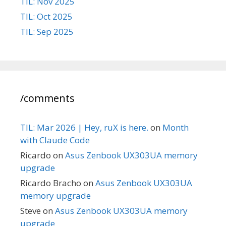
TIL: Nov 2025
TIL: Oct 2025
TIL: Sep 2025
/comments
TIL: Mar 2026 | Hey, ruX is here.
on
Month
with Claude Code
Ricardo
on
Asus Zenbook UX303UA memory
upgrade
Ricardo Bracho
on
Asus Zenbook UX303UA
memory upgrade
Steve
on
Asus Zenbook UX303UA memory
upgrade