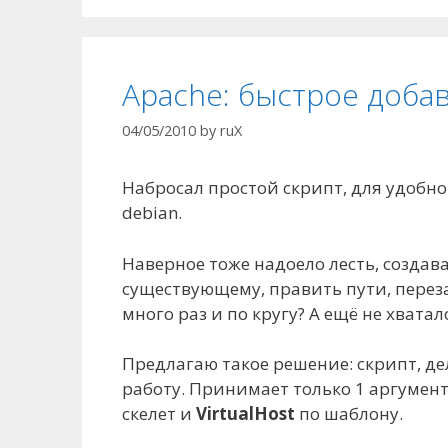
Apache: быстрое доба
04/05/2010
by
ruX
Набросал простой скрипт, для удобног
debian.
Наверное тоже надоело лесть, создава
существующему, править пути, переза
много раз и по кругу? А ещё не хвата
Предлагаю такое решение: скрипт, д
работу. Принимает только 1 аргумент 
скелет и
VirtualHost
по шаблону.