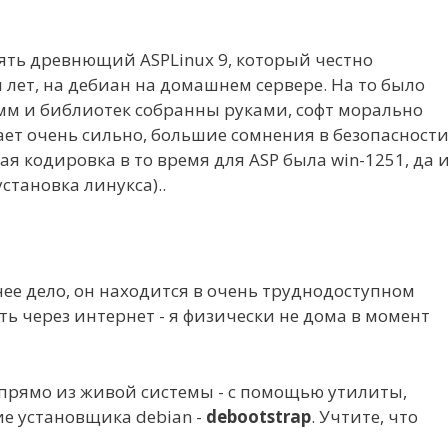
ть древнющий ASPLinux 9, который честно
лет, на дебиан на домашнем сервере. На то было
мм и библиотек собранны руками, софт морально
ает очень сильно, большие сомнения в безопасности
ая кодировка в то время для ASP была win-1251, да 
становка линукса)..
ее дело, он находится в очень труднодоступном
ть через интернет - я физически не дома в момент
т прямо из живой системы - с помощью утилиты,
ие установщика debian -
debootstrap
. Учтите, что