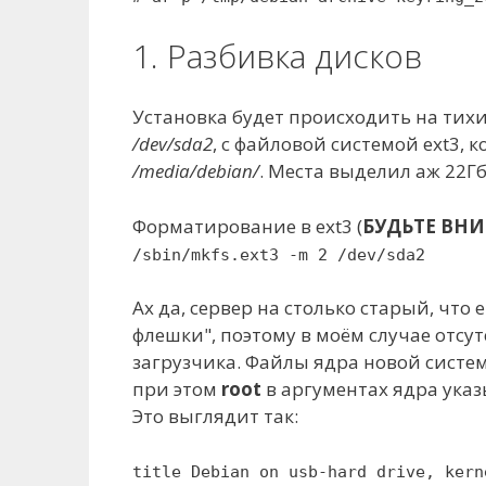
1. Разбивка дисков
Установка будет происходить на тихи
/dev/sda2
, с файловой системой ext3,
/media/debian/
. Места выделил аж 22Гб,
Форматирование в ext3 (
БУДЬТЕ ВНИ
/sbin/mkfs.ext3 -m 2 /dev/sda2
Ах да, сервер на столько старый, что 
флешки", поэтому в моём случае отсут
загрузчика. Файлы ядра новой систе
при этом
root
в аргументах ядра указ
Это выглядит так:
title Debian on usb-hard drive, kern