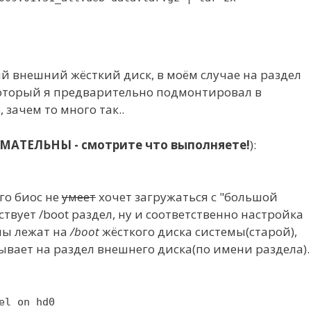
й внешний жёсткий диск, в моём случае на раздел
 который я предварительно подмонтировал в
 зачем то много так..
МАТЕЛЬНЫ - смотрите что выполняете!
):
его биос не
умеет
хочет загружаться с "большой
ствует /boot раздел, ну и соответственно настройка
мы лежат на
/boot
жёсткого диска системы(старой),
ывает на раздел внешнего диска(по имени раздела).
el on hd0