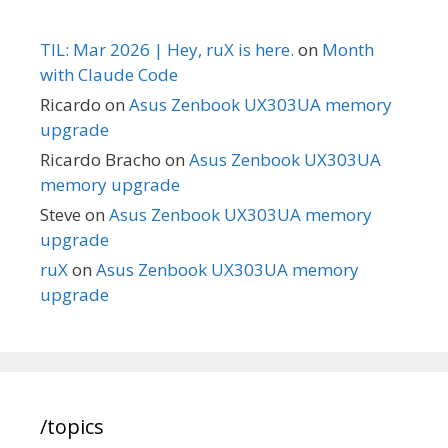
TIL: Mar 2026 | Hey, ruX is here.
on
Month
with Claude Code
Ricardo
on
Asus Zenbook UX303UA memory
upgrade
Ricardo Bracho
on
Asus Zenbook UX303UA
memory upgrade
Steve
on
Asus Zenbook UX303UA memory
upgrade
ruX
on
Asus Zenbook UX303UA memory
upgrade
/topics