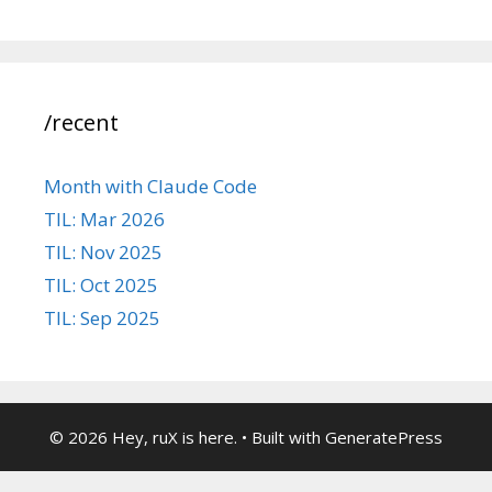
/recent
Month with Claude Code
TIL: Mar 2026
TIL: Nov 2025
TIL: Oct 2025
TIL: Sep 2025
© 2026 Hey, ruX is here.
• Built with
GeneratePress