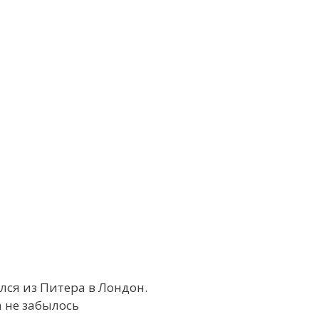
лся из Питера в Лондон.
 не забылось