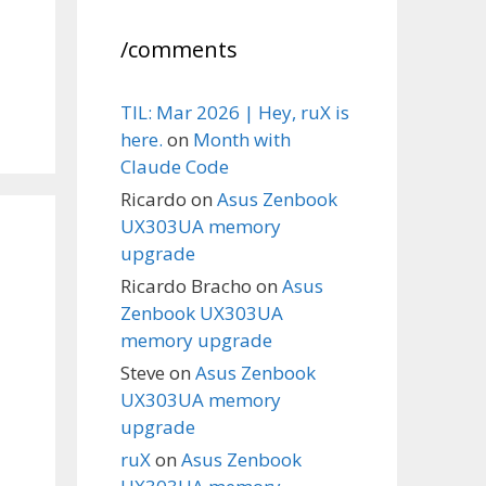
/comments
TIL: Mar 2026 | Hey, ruX is
here.
on
Month with
Claude Code
Ricardo
on
Asus Zenbook
UX303UA memory
upgrade
Ricardo Bracho
on
Asus
Zenbook UX303UA
memory upgrade
Steve
on
Asus Zenbook
UX303UA memory
upgrade
ruX
on
Asus Zenbook