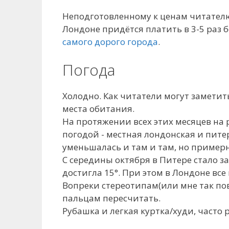
Неподготовленному к ценам читателю 
Лондоне придётся платить в 3-5 раз 
самого дорого города
.
Погода
Холодно. Как читатели могут заметит
места обитания.
На протяжении всех этих месяцев на р
погодой - местная лондонская и пите
уменьшалась и там и там, но примерн
С середины октября в Питере стало з
достигла 15°. При этом в Лондоне все 
Вопреки стереотипам(или мне так по
пальцам пересчитать.
Рубашка и легкая куртка/худи, часто р