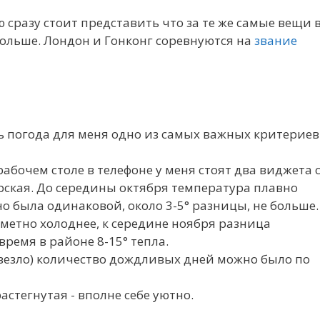
сразу стоит представить что за те же самые вещи 
больше. Лондон и Гонконг соревнуются на
звание
ь погода для меня одно из самых важных критериев
абочем столе в телефоне у меня стоят два виджета 
рская. До середины октября температура плавно
о была одинаковой, около 3-5° разницы, не больше.
аметно холоднее, к середине ноября разница
время в районе 8-15° тепла.
везло) количество дождливых дней можно было по
астегнутая - вполне себе уютно.