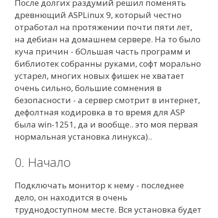
После долгих раздумий решил поменять
древнющий ASPLinux 9, который честно
отработал на протяжении почти пяти лет,
на дебиан на домашнем сервере. На то было
куча причин - бОльшая часть программ и
библиотек собранны руками, софт морально
устарел, многих новых фишек не хватает
очень сильно, большие сомнения в
безопасности - а сервер смотрит в интернет,
дефолтная кодировка в то время для ASP
была win-1251, да и вообще.. это моя первая
нормальная установка линукса)..
0. Начало
Подключать монитор к нему - последнее
дело, он находится в очень
труднодоступном месте. Вся установка будет