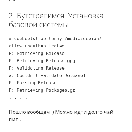
boot
2. Бутстрепимся. Установка
базовой системы
# cdebootstrap lenny /media/debian/ --
allow-unauthenticated
P: Retrieving Release
P: Retrieving Release.gpg
P: Validating Release
W: Couldn't validate Release!
P: Parsing Release
P: Retrieving Packages.gz
. . . .
Пошло вообщем :) Можно идти долго чай
пить