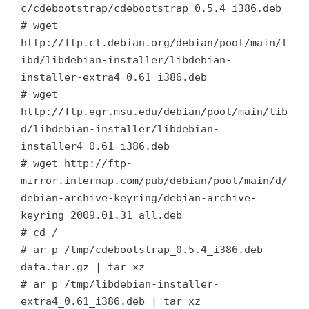
c/cdebootstrap/cdebootstrap_0.5.4_i386.deb
# wget
http://ftp.cl.debian.org/debian/pool/main/l
ibd/libdebian-installer/libdebian-
installer-extra4_0.61_i386.deb
# wget
http://ftp.egr.msu.edu/debian/pool/main/lib
d/libdebian-installer/libdebian-
installer4_0.61_i386.deb
# wget http://ftp-
mirror.internap.com/pub/debian/pool/main/d/
debian-archive-keyring/debian-archive-
keyring_2009.01.31_all.deb
# cd /
# ar p /tmp/cdebootstrap_0.5.4_i386.deb
data.tar.gz | tar xz
# ar p /tmp/libdebian-installer-
extra4_0.61_i386.deb | tar xz