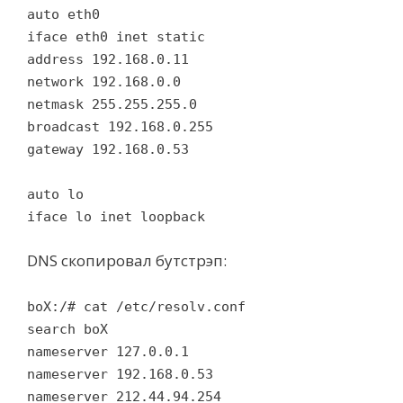
auto eth0
iface eth0 inet static
address 192.168.0.11
network 192.168.0.0
netmask 255.255.255.0
broadcast 192.168.0.255
gateway 192.168.0.53
auto lo
iface lo inet loopback
DNS скопировал бутстрэп:
boX:/# cat /etc/resolv.conf
search boX
nameserver 127.0.0.1
nameserver 192.168.0.53
nameserver 212.44.94.254