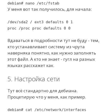
debian# nano /etc/fstab
У меня вот так получилось, для начала:
/dev/sda2 / ext3 defaults 0 1
proc /proc proc defaults 0 0
Вдаваться в подробности тут не буду - тем,
кто устанавливает систему из чрута
наверняка понятно, как нужно заполнять
этот файл. А кто не знает - гугл на разных
языках расскажет как.
5. Настройка сети
Тут всё стандартно для дебиана.
Процетирую что у меня, как пример.
debian# cat /etc/network/interfaces