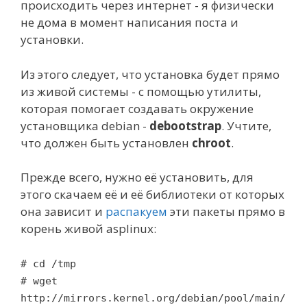
происходить через интернет - я физически
не дома в момент написания поста и
установки.
Из этого следует, что установка будет прямо
из живой системы - с помощью утилиты,
которая помогает создавать окружение
установщика debian -
debootstrap
. Учтите,
что должен быть установлен
chroot
.
Прежде всего, нужно её установить, для
этого скачаем её и её библиотеки от которых
она зависит и
распакуем
эти пакеты прямо в
корень живой asplinux:
# cd /tmp
# wget
http://mirrors.kernel.org/debian/pool/main/