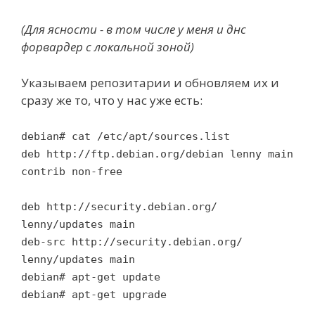
(Для ясности - в том числе у меня и днс
форвардер с локальной зоной)
Указываем репозитарии и обновляем их и
сразу же то, что у нас уже есть:
debian# cat /etc/apt/sources.list
deb http://ftp.debian.org/debian lenny main
contrib non-free
deb http://security.debian.org/
lenny/updates main
deb-src http://security.debian.org/
lenny/updates main
debian# apt-get update
debian# apt-get upgrade