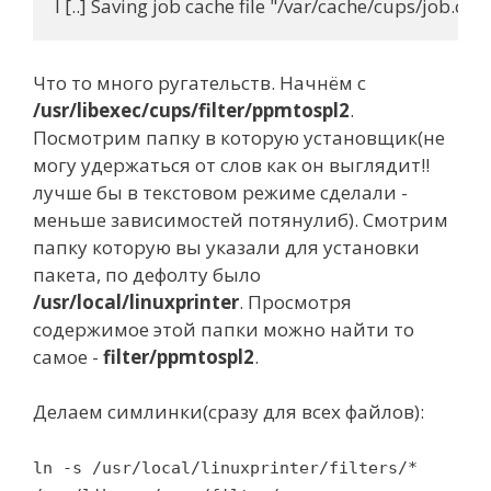
Что то много ругательств. Начнём с
/usr/libexec/cups/filter/ppmtospl2
.
Посмотрим папку в которую установщик(не
могу удержаться от слов как он выглядит!!
лучше бы в текстовом режиме сделали -
меньше зависимостей потянулиб). Смотрим
папку которую вы указали для установки
пакета, по дефолту было
/usr/local/linuxprinter
. Просмотря
содержимое этой папки можно найти то
самое -
filter/ppmtospl2
.
Делаем симлинки(сразу для всех файлов):
ln -s /usr/local/linuxprinter/filters/*