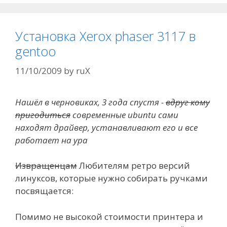
Установка Xerox phaser 3117 в
gentoo
11/10/2009
by
ruX
Нашёл в черновиках, 3 года спустя -
вдруг кому
пригодиться
современные ubuntu сами
находят драйвер, устанавливают его и все
работает на ура
Извращенцам
Любителям ретро версий
линуксов, которые нужно собирать ручками
посвящается:
Помимо не высокой стоимости принтера и