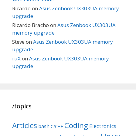
Ricardo
on
Asus Zenbook UX303UA memory
upgrade
Ricardo Bracho
on
Asus Zenbook UX303UA
memory upgrade
Steve
on
Asus Zenbook UX303UA memory
upgrade
ruX
on
Asus Zenbook UX303UA memory
upgrade
/topics
Articles
Coding
Electronics
bash
C/C++