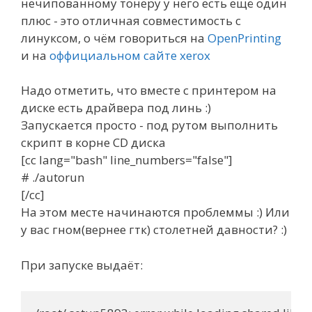
нечипованному тонеру у него есть ещё один
плюс - это отличная совместимость с
линуксом, о чём говориться на
OpenPrinting
и на
оффициальном сайте xerox
Надо отметить, что вместе с принтером на
диске есть драйвера под линь :)
Запускается просто - под рутом выполнить
скрипт в корне CD диска
[cc lang="bash" line_numbers="false"]
# ./autorun
[/cc]
На этом месте начинаются проблеммы :) Или
у вас гном(вернее гтк) столетней давности? :)
При запуске выдаёт: