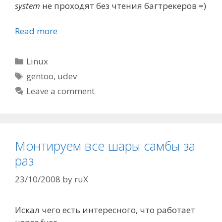
system
не проходят без чтения багтрекеров =)
Read more
Categories
Linux
Tags
gentoo
,
udev
Leave a comment
Монтируем все шары самбы за
раз
23/10/2008
by
ruX
Искал чего есть интересного, что работает