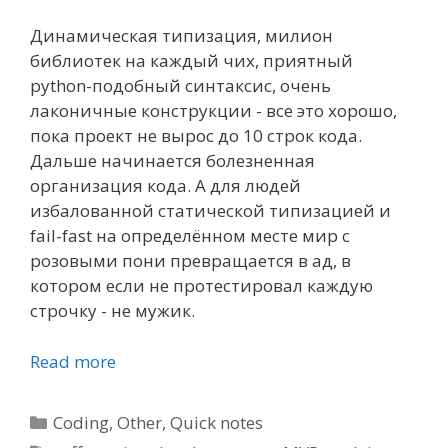
Динамическая типизация, милион
библиотек на каждый чих, приятный
python-подобный синтаксис, очень
лаконичные конструкции - все это хорошо,
пока проект не вырос до 10 строк кода.
Дальше начинается болезненная
организация кода. А для людей
избалованной статической типизацией и
fail-fast на определённом месте мир с
розовыми пони превращается в ад, в
котором если не протестировал каждую
строчку - не мужик.
Read more
Categories
Coding
,
Other
,
Quick notes