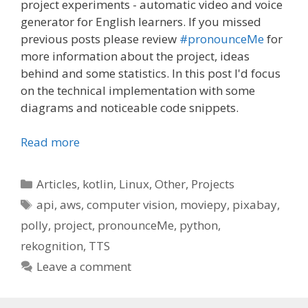
project experiments - automatic video and voice
generator for English learners. If you missed
previous posts please review
#pronounceMe
for
more information about the project, ideas
behind and some statistics. In this post I'd focus
on the technical implementation with some
diagrams and noticeable code snippets.
Read more
Categories
Articles
,
kotlin
,
Linux
,
Other
,
Projects
Tags
api
,
aws
,
computer vision
,
moviepy
,
pixabay
,
polly
,
project
,
pronounceMe
,
python
,
rekognition
,
TTS
Leave a comment