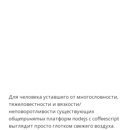
Для человека уставшего от многословности,
тяжеловестности и вязкости/
неповоротливости существующих
общепринятых
платформ nodejs с coffeescript
выглядит просто глотком свежего воздуха.