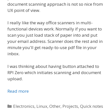
document scanning approach is not so nice from
UX point of view.
I really like the way office scanners in multi-
functional devices work. Normally if you want to
scan you just load stack of paper into and put
your email address. Scanner does the rest and in
minute you'll get ready-to-use pdf file in your
inbox.
I was thinking about having button attached to
RPI Zero which initiates scanning and document
upload.
Read more
Categories
Electronics
,
Linux
,
Other
,
Projects
,
Quick notes