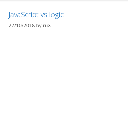
JavaScript vs logic
27/10/2018
by
ruX