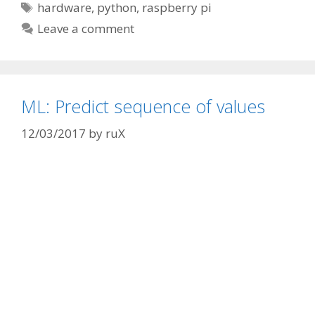
Tags
hardware
,
python
,
raspberry pi
Leave a comment
ML: Predict sequence of values
12/03/2017
by
ruX