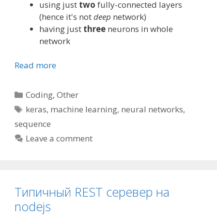
using just
two
fully-connected layers
(hence it's not
deep
network)
having just
three
neurons in whole
network
Read more
Categories
Coding
,
Other
Tags
keras
,
machine learning
,
neural networks
,
sequence
Leave a comment
Типичный REST серевер на
nodejs