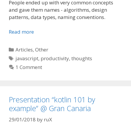
People ended up with very common concepts
and gave them names - algorithms, design
patterns, data types, naming conventions.
Read more
Categories
Articles
,
Other
Tags
javascript
,
productivity
,
thoughts
1 Comment
Presentation “kotlin 101 by
example” @ Gran Canaria
29/01/2018
by
ruX