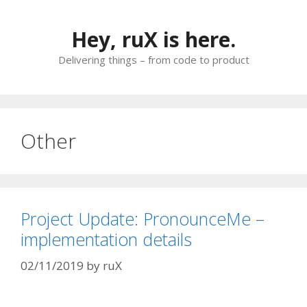
Skip
to
Hey, ruX is here.
content
Delivering things – from code to product
Other
Project Update: PronounceMe –
implementation details
02/11/2019
by
ruX