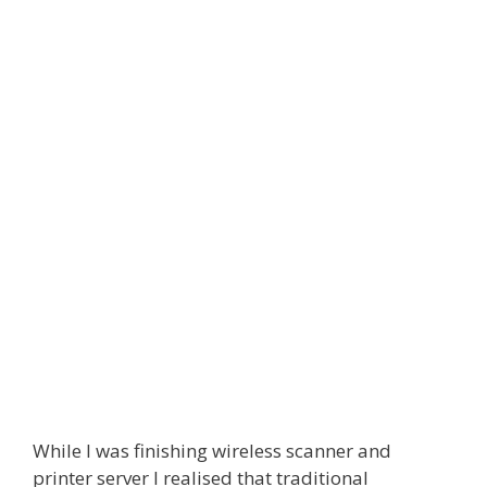
While I was finishing wireless scanner and
printer server I realised that traditional