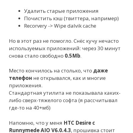
Удалить старые приложения
Почистить кэш (твиттера, например)
Recorvery -> Wipe dalvik cache
Но в этот раз не помогло. Снёс кучу нечасто
используемых приложений: через 30 минут
снова стало свободно
0.5Mb
.
Место кончилось на столько, что
даже
телефон
не открывался, как и многие
приложения.
Стандартная утилита не показывала каких-
либо сверх-тяжелого софта (я рассчитывал
где-то на 40+мб)
Напомню, что у меня
HTC Desire с
Runnymede AIO V6.0.4.3
, прошивка стоит