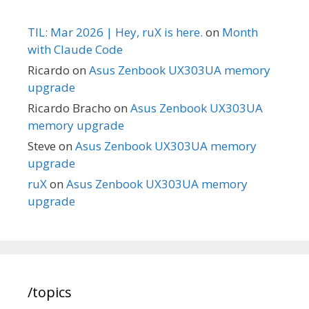
TIL: Mar 2026 | Hey, ruX is here.
on
Month
with Claude Code
Ricardo
on
Asus Zenbook UX303UA memory
upgrade
Ricardo Bracho
on
Asus Zenbook UX303UA
memory upgrade
Steve
on
Asus Zenbook UX303UA memory
upgrade
ruX
on
Asus Zenbook UX303UA memory
upgrade
/topics