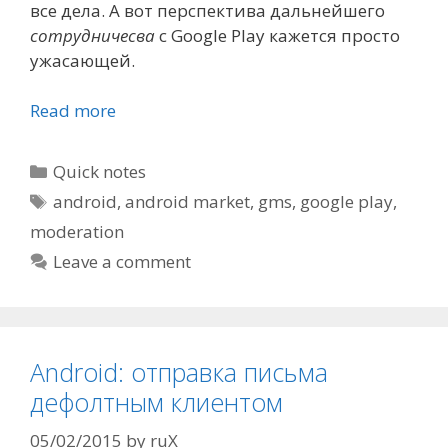
все дела. А вот перспектива дальнейшего
сотрудничесва
с Google Play кажется просто
ужасающей.
Read more
Categories
Quick notes
Tags
android
,
android market
,
gms
,
google play
,
moderation
Leave a comment
Android: отправка письма
дефолтным клиентом
05/02/2015
by
ruX