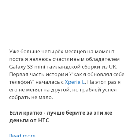
Уже больше четырёх месяцев на момент
поста я являюсь
счастливым
обладателем
Galaxy S3 mini таиландской сборки из UK.
Первая часть истории \"как я обновлял себе
телефон\" началась с
Xperia L
. На этот раз я
его не менял на другой, но граблей успел
собрать не мало.
Если кратко - лучше берите за эти же
деньги от HTC
Read more