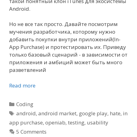
такой понятный клон iTunes для экосистемы
Android.
Но не все так просто. Давайте посмотрим
мучения разработчика, которому нужно
добавить покупки внутри приложений(In-
App Purchase) и протестировать их. Приведу
только базовый сценарий - в зависимости от
приложения и амбиций может быть много
разветвлений
Read more
Categories
Coding
Tags
android
,
android market
,
google play
,
hate
,
in
app purchase
,
openiab
,
testing
,
usability
5 Comments