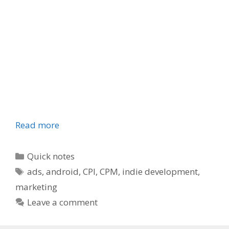
Read more
Categories
Quick notes
Tags
ads
,
android
,
CPI
,
CPM
,
indie development
,
marketing
Leave a comment