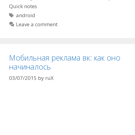
Quick notes
Tags
android
Leave a comment
Мобильная реклама вк: как оно
начиналось
03/07/2015
by
ruX