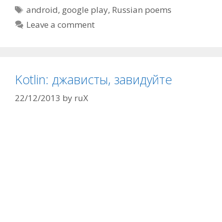
Tags
android
,
google play
,
Russian poems
Leave a comment
Kotlin: джависты, завидуйте
22/12/2013
by
ruX