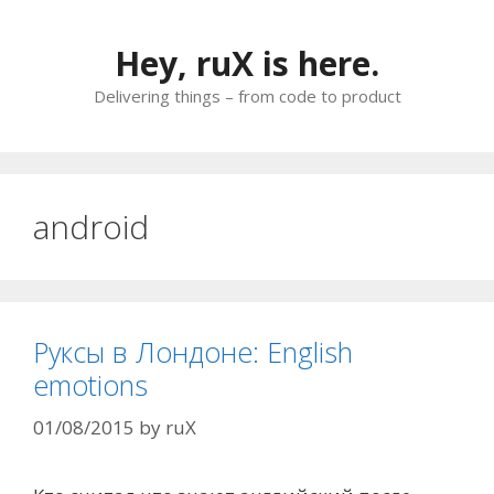
Skip
to
Hey, ruX is here.
content
Delivering things – from code to product
android
Руксы в Лондоне: English
emotions
01/08/2015
by
ruX