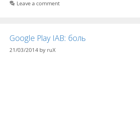
Leave a comment
Google Play IAB: боль
21/03/2014
by
ruX