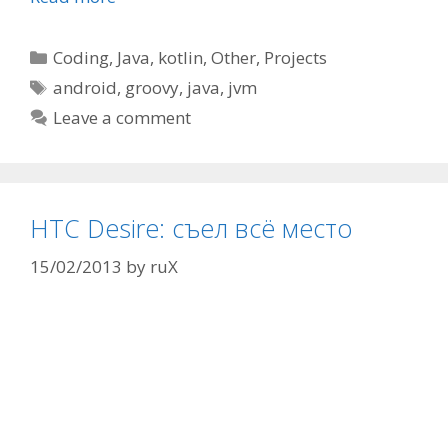
Categories
Coding
,
Java
,
kotlin
,
Other
,
Projects
Tags
android
,
groovy
,
java
,
jvm
Leave a comment
HTC Desire: съел всё место
15/02/2013
by
ruX