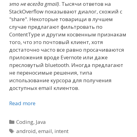
это не всегда gmail)
. Тысячи ответов на
StackOverflow показывают диалог, схожий с
"share". Некоторые товарищи в лучшем
случае предлагают фильтровать по
ContentType и другим косвенным признакам
того, что это почтовый клиент, хотя
достаточно часто все равно просачиваются
приложения вроде Evernote или даже
пресловутый bluetooth. Иногда предлагают
не переносимые решения, типа
использование курсора для получения
доступных email клиентов.
Read more
Categories
Coding
,
Java
Tags
android
,
email
,
intent