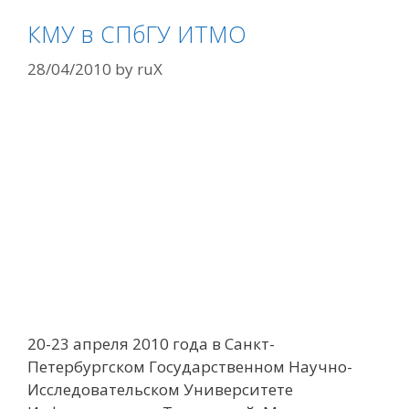
КМУ в СПбГУ ИТМО
28/04/2010
by
ruX
20-23 апреля 2010 года в Санкт-
Петербургском Государственном Научно-
Исследовательском Университете