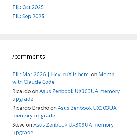
TIL: Oct 2025
TIL: Sep 2025
/comments
TIL: Mar 2026 | Hey, ruX is here.
on
Month
with Claude Code
Ricardo
on
Asus Zenbook UX303UA memory
upgrade
Ricardo Bracho
on
Asus Zenbook UX303UA
memory upgrade
Steve
on
Asus Zenbook UX303UA memory
upgrade