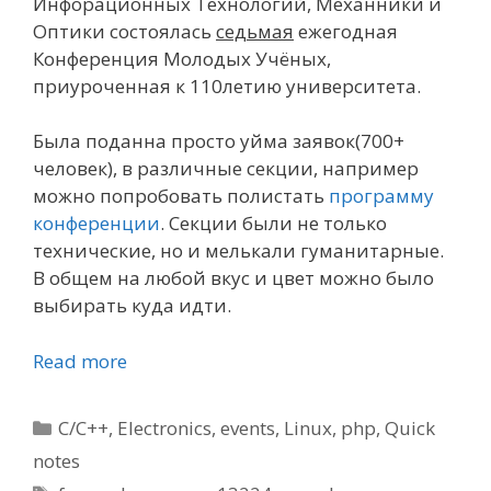
Инфорационных Технологий, Механники и
Оптики состоялась
седьмая
ежегодная
Конференция Молодых Учёных,
приуроченная к 110летию университета.
Была поданна просто уйма заявок(700+
человек), в различные секции, например
можно попробовать полистать
программу
конференции
. Секции были не только
технические, но и мелькали гуманитарные.
В общем на любой вкус и цвет можно было
выбирать куда идти.
Read more
Categories
C/C++
,
Electronics
,
events
,
Linux
,
php
,
Quick
notes
Tags