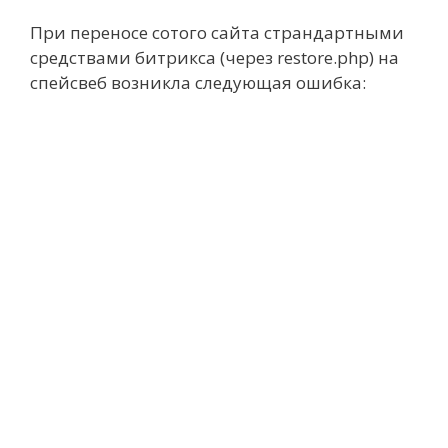
При переносе сотого сайта страндартными
средствами битрикса (через restore.php) на
спейсвеб возникла следующая ошибка: