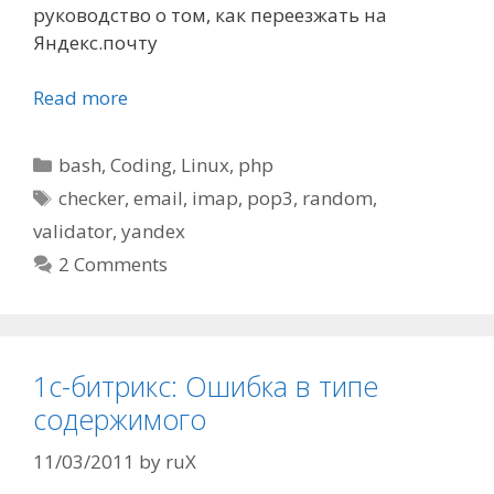
руководство о том, как переезжать на
Яндекс.почту
Read more
Categories
bash
,
Coding
,
Linux
,
php
Tags
checker
,
email
,
imap
,
pop3
,
random
,
validator
,
yandex
2 Comments
1с-битрикс: Ошибка в типе
содержимого
11/03/2011
by
ruX