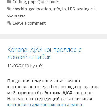
Categories
Coding
,
php
,
Quick notes
Tags
checkin
,
geolocation
,
info
,
ip
,
LBS
,
testing
,
vk
,
vkontakte
Leave a comment
Kohana: AJAX контроллер с
ловлей ошибок
15/05/2010
by
ruX
Продолжая тему написания custom
контроллеров не для html вывода предлагаю
мой вариант обработчика
AJAX
-запросов.
Напомню, в предыдущий раз я описывал
контроллер для консольного демона