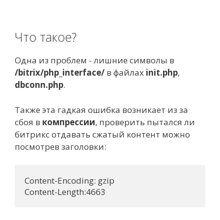
Что такое?
Одна из проблем - лишние символы в
/bitrix/php_interface/
в файлах
init.php
,
dbconn.php
.
Также эта гадкая ошибка возникает из за
сбоя в
компрессии
, проверить пытался ли
битрикс отдавать сжатый контент можно
посмотрев заголовки:
Content-Encoding: gzip	
