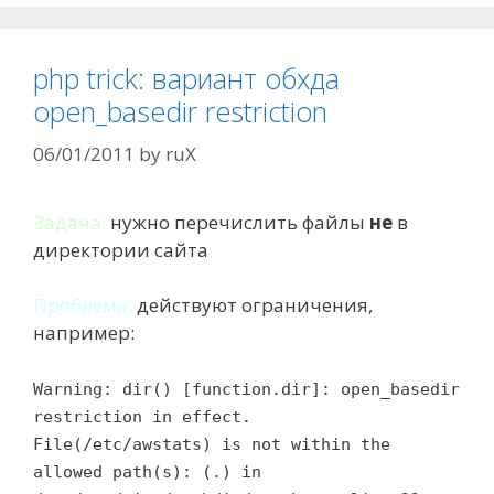
php trick: вариант обхда
open_basedir restriction
06/01/2011
by
ruX
Задача:
нужно перечислить файлы
не
в
директории сайта
Проблема:
действуют ограничения,
например:
Warning: dir() [function.dir]: open_basedir
restriction in effect.
File(/etc/awstats) is not within the
allowed path(s): (.) in