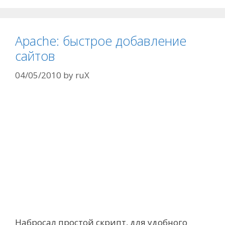
Apache: быстрое добавление
сайтов
04/05/2010
by
ruX
Набросал простой скрипт, для удобного