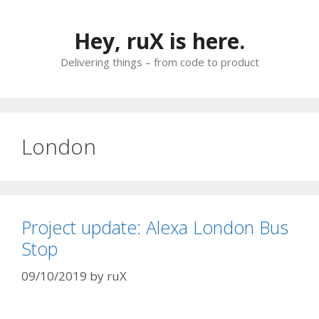
Skip
to
Hey, ruX is here.
content
Delivering things – from code to product
London
Project update: Alexa London Bus
Stop
09/10/2019
by
ruX