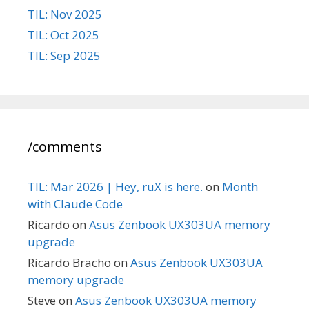
TIL: Nov 2025
TIL: Oct 2025
TIL: Sep 2025
/comments
TIL: Mar 2026 | Hey, ruX is here.
on
Month
with Claude Code
Ricardo
on
Asus Zenbook UX303UA memory
upgrade
Ricardo Bracho
on
Asus Zenbook UX303UA
memory upgrade
Steve
on
Asus Zenbook UX303UA memory