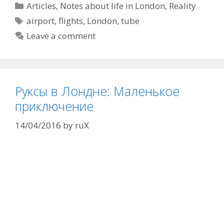
Categories
Articles
,
Notes about life in London
,
Reality
Tags
airport
,
flights
,
London
,
tube
Leave a comment
Руксы в Лондне: Маленькое
приключение
14/04/2016
by
ruX