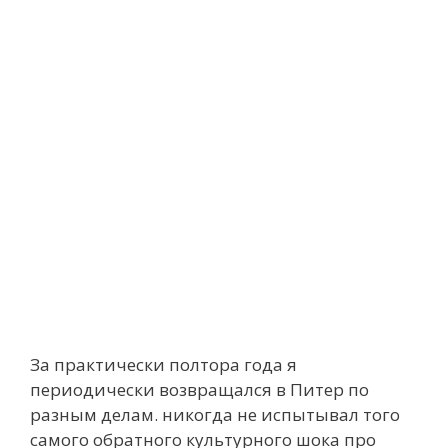
За практически полтора года я
периодически возвращался в Питер по
разным делам. никогда не испытывал того
самого обратного культурного шока про