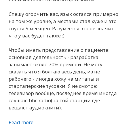
Спешу огорчить вас, язык остался примерно
на том же уровне, а местами стал хуже и это
спустя 9 месяцев. Разумеется это не значит
что у вас будет также :)
Чтобы иметь представление о пациенте:
основная деятельность - разработка
занимает около 70% времени. Не могу
сказать что я болтаю весь день, из не
рабочего - иногда хожу на митапы и
стартаперские тусовки. Я не смотрю
телевизор вообще, последнее время иногда
слушаю bbc radio(на той станции где
вещают аудиокниги).
Read more