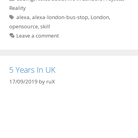
Reality
Tags
alexa
,
alexa-london-bus-stop
,
London
,
opensource
,
skill
Leave a comment
5 Years In UK
17/09/2019
by
ruX