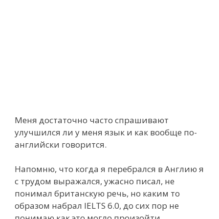
Меня достаточно часто спрашивают
улучшился ли у меня язык и как вообще по-
английски говорится.
Напомню, что когда я перебрался в Англию я
с трудом выражался, ужасно писал, не
понимал британскую речь, но каким то
образом набрал IELTS 6.0, до сих пор не
понимаю как это могло произойти.