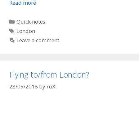
Read more
Categories
Quick notes
Tags
London
Leave a comment
Flying to/from London?
28/05/2018
by
ruX