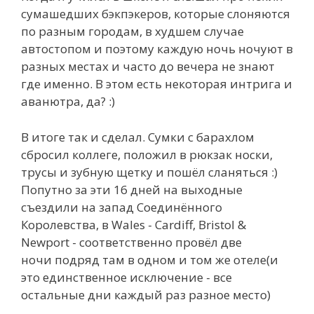
сумашедших бэкпэкеров, которые слоняются
по разным городам, в худшем случае
автостопом и поэтому каждую ночь ночуют в
разных местах и часто до вечера не знают
где именно. В этом есть некоторая интрига и
аванютра, да? :)
В итоге так и сделал. Сумки с барахлом
сбросил коллеге, положил в рюкзак носки,
трусы и зубную щетку и пошёл сланяться :)
Попутно за эти 16 дней на выходные
съездили на запад Соединённого
Королевства, в Wales - Cardiff, Bristol &
Newport - соответственно провёл две
ночи подряд там в одном и том же отеле(и
это единственное исключение - все
остальные дни каждый раз разное место)