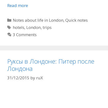
Read more
Categories
Notes about life in London
,
Quick notes
Tags
hotels
,
London
,
trips
3 Comments
Руксы в Лондоне: Питер после
Лондона
31/12/2015
by
ruX