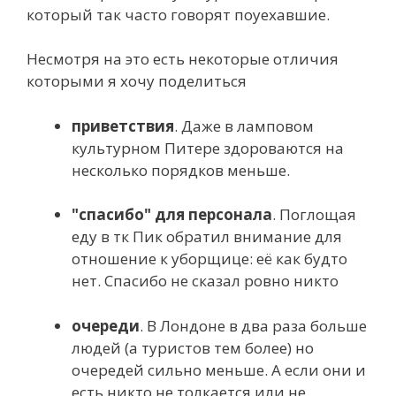
который так часто говорят поуехавшие.
Несмотря на это есть некоторые отличия
которыми я хочу поделиться
приветствия
. Даже в ламповом
культурном Питере здороваются на
несколько порядков меньше.
"спасибо" для персонала
. Поглощая
еду в тк Пик обратил внимание для
отношение к уборщице: её как будто
нет. Спасибо не сказал ровно никто
очереди
. В Лондоне в два раза больше
людей (а туристов тем более) но
очередей сильно меньше. А если они и
есть никто не толкается или не