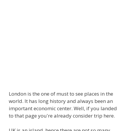
London is the one of must to see places in the
world. It has long history and always been an
important economic center. Well, if you landed
to that page you're already consider trip here.
UK is an island, hence there are not so many