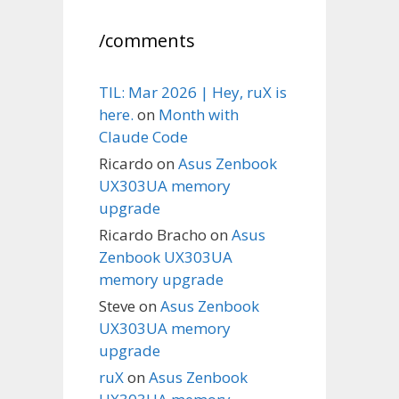
/comments
TIL: Mar 2026 | Hey, ruX is
here.
on
Month with
Claude Code
Ricardo
on
Asus Zenbook
UX303UA memory
upgrade
Ricardo Bracho
on
Asus
Zenbook UX303UA
memory upgrade
Steve
on
Asus Zenbook
UX303UA memory
upgrade
ruX
on
Asus Zenbook