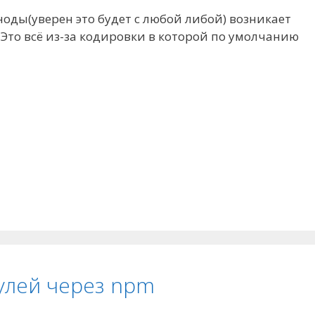
ноды(уверен это будет с любой либой) возникает
. Это всё из-за кодировки в которой по умолчанию
дулей через npm