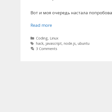
Вот и моя очередь настала попробоват
Read more
Categories
Coding
,
Linux
Tags
hack
,
javascript
,
node.js
,
ubuntu
3 Comments