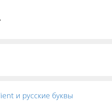
.
lient и русские буквы