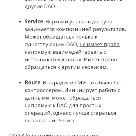
другие DAO.
Service
. Верхний уровень доступа -
занимается композицией результатов.
Может обращатсья только к
существующим DAO,
не имеет права
напрямую взаимодейтвовать с
источниками данных. Имеет право
обращаться к другим сервисам.
Route
. В парадигме MVC это было бы
контроллером. Инициирует работу с
данными, может обращаться
напрямую к DAO для простых
операций, однако лучше стараться
вызывать из Service.
DAO & Service обязуются не хранить