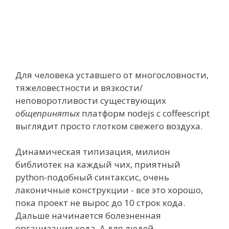
Для человека уставшего от многословности,
тяжеловестности и вязкости/
неповоротливости существующих
общепринятых
платформ nodejs с coffeescript
выглядит просто глотком свежего воздуха.
Динамическая типизация, милион
библиотек на каждый чих, приятный
python-подобный синтаксис, очень
лаконичные конструкции - все это хорошо,
пока проект не вырос до 10 строк кода.
Дальше начинается болезненная
организация кода. А для людей