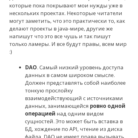
которые пока покрывают мои нужды уже в
нескольких проектах. Некоторые читатели
могут заметить, что это практически то, как
делают проекты в java-мире, другие же
напишут что это все чушь и так пишут
только ламеры. И все будут правы, всем мир
:)
DAO
. Самый низкий уровень доступа
данных в самом широком смысле.
Должен представлять собой наиболее
тонкую прослойку
взаимодействующий с источниками
данных, занимающейся
ровно одной
операцией
над одним видом
сущностей. Это может быть вставка в
БД, хождение по API, чтение из диска
файла. DAO не имеет права вызывать