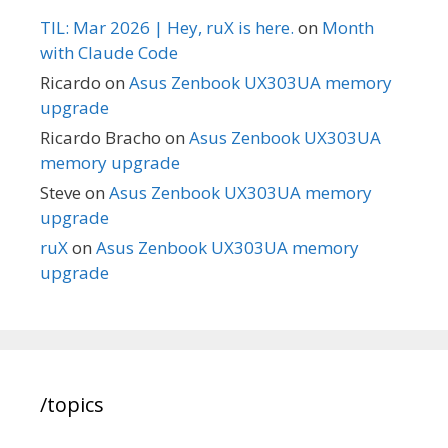
TIL: Mar 2026 | Hey, ruX is here.
on
Month
with Claude Code
Ricardo
on
Asus Zenbook UX303UA memory
upgrade
Ricardo Bracho
on
Asus Zenbook UX303UA
memory upgrade
Steve
on
Asus Zenbook UX303UA memory
upgrade
ruX
on
Asus Zenbook UX303UA memory
upgrade
/topics