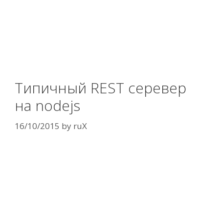
Типичный REST серевер
на nodejs
16/10/2015
by
ruX