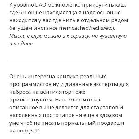
К уровню DAO можно легко прикрутить кэш,
где бы он не находился (а я надеюсь он не
находится у вас где нить в отдельном рядом
бегущем инстансе memcached/redis/etc).
Мысли в слух: можно и к сервису, но чувсвтвую
неладное
Очень интересна критика реальных
программистов ну и диванные эксперты для
наброса на вентилятор тоже
приветствуются. Напомню, что все
описанное выше делается для стартапов и
наколенных прототипов - я ещё в здравом
уме чтоб не писать нормальный продакшн
на nodejs :D