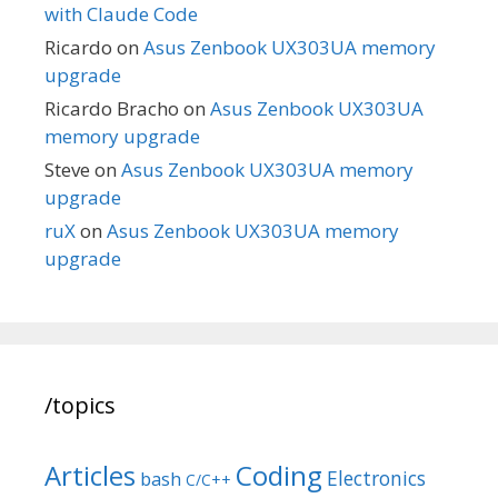
with Claude Code
Ricardo
on
Asus Zenbook UX303UA memory
upgrade
Ricardo Bracho
on
Asus Zenbook UX303UA
memory upgrade
Steve
on
Asus Zenbook UX303UA memory
upgrade
ruX
on
Asus Zenbook UX303UA memory
upgrade
/topics
Articles
Coding
Electronics
bash
C/C++