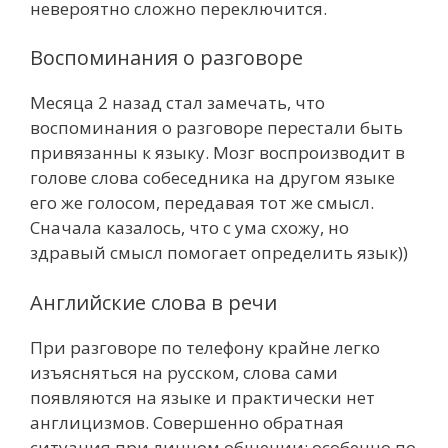
невероятно сложно переключится.
Воспоминания о разговоре
Месяца 2 назад стал замечать, что
воспоминания о разговоре перестали быть
привязанны к языку. Мозг воспроизводит в
голове слова собеседника на другом языке
его же голосом, передавая тот же смысл.
Сначала казалось, что с ума схожу, но
здравый смысл помогает определить язык))
Английские слова в речи
При разговоре по телефону крайне легко
изъясняться на русском, слова сами
появляются на языке и практически нет
англицизмов. Совершенно обратная
ситуация при личном общении: особенно по