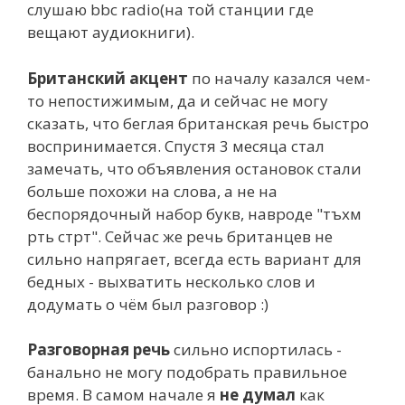
слушаю bbc radio(на той станции где
вещают аудиокниги).
Британский акцент
по началу казался чем-
то непостижимым, да и сейчас не могу
сказать, что беглая британская речь быстро
воспринимается. Спустя 3 месяца стал
замечать, что объявления остановок стали
больше похожи на слова, а не на
беспорядочный набор букв, навроде "тъхм
рть стрт". Сейчас же речь британцев не
сильно напрягает, всегда есть вариант для
бедных - выхватить несколько слов и
додумать о чём был разговор :)
Разговорная речь
сильно испортилась -
банально не могу подобрать правильное
время. В самом начале я
не думал
как