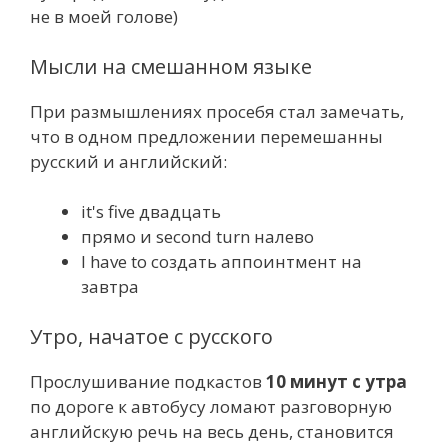
не в моей голове)
Мысли на смешанном языке
При размышлениях просебя стал замечать,
что в одном предложении перемешанны
русский и английский:
it's five двадцать
прямо и second turn налево
I have to создать аппоинтмент на
завтра
Утро, начатое с русского
Прослушивание подкастов
10 минут с утра
по дороге к автобусу ломают разговорную
английскую речь на весь день, становится