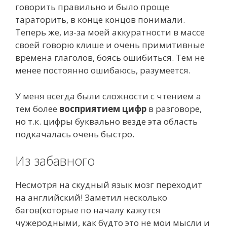
говорить правильно и было проще
тараторить, в конце концов понимали.
Теперь же, из-за моей аккуратности в массе
своей говорю клише и очень примитивные
времена глаголов, боясь ошибиться. Тем не
менее постоянно ошибаюсь, разумеется.
У меня всегда были сложности с чтением а
тем более
восприятием цифр
в разговоре,
но т.к. цифры буквально везде эта область
подкачалась очень быстро.
Из забавного
Несмотря на скудный язык мозг переходит
на английский! Заметил несколько
багов(которые по началу кажутся
чужеродными, как будто это не мои мысли и