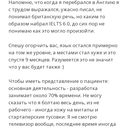
Напомню, что когда я перебрался в Англию я
с трудом выражался, ужасно писал, не
понимал британскую речь, но каким то
образом набрал IELTS 6.0, до сих пор не
понимаю как это могло произойти.
Спешу огорчить вас, язык остался примерно
на том же уровне, а местами стал хуже и это
спустя 9 месяцев. Разумеется это не значит
что у вас будет также :)
Чтобы иметь представление о пациенте:
основная деятельность - разработка
занимает около 70% времени. Не могу
сказать что я болтаю весь день, из не
рабочего - иногда хожу на митапы и
стартаперские тусовки. Я не смотрю
телевизор вообще, последнее время иногда