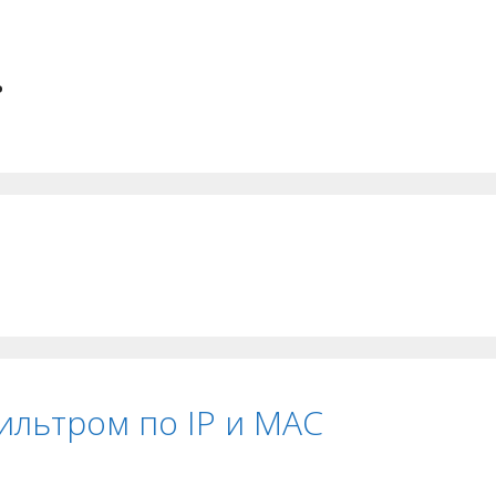
.
ильтром по IP и MAC