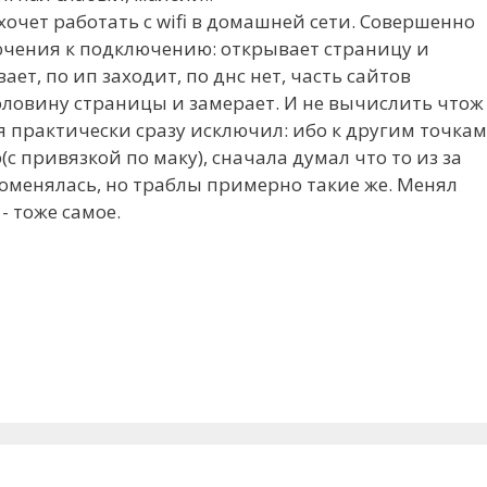
хочет работать с wifi в домашней сети. Совершенно
ючения к подключению: открывает страницу и
ет, по ип заходит, по днс нет, часть сайтов
половину страницы и замерает. И не вычислить чтож
я практически сразу исключил: ибо к другим точкам
(с привязкой по маку), сначала думал что то из за
поменялась, но траблы примерно такие же. Менял
- тоже самое.