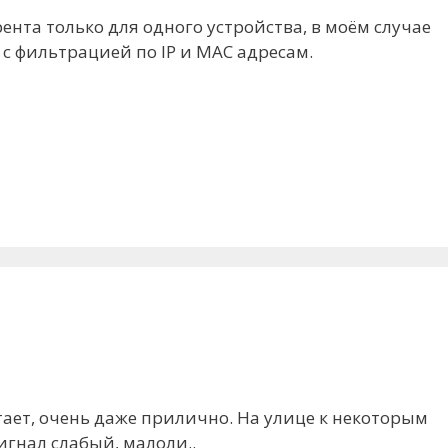
ента только для одного устройства, в моём случае
 с фильтрацией по IP и MAC адресам.
ает, очень даже прилично. На улице к некоторым
сигнал слабый, малоли..