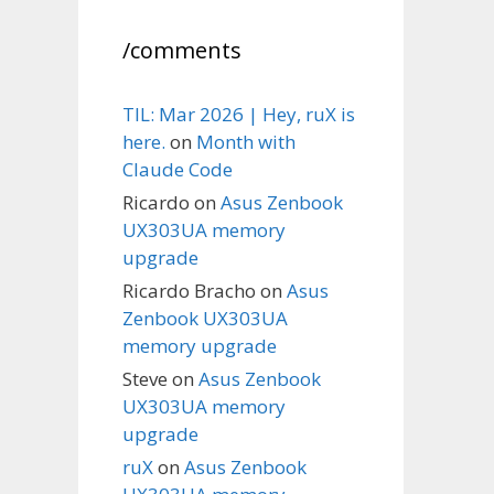
/comments
TIL: Mar 2026 | Hey, ruX is
here.
on
Month with
Claude Code
Ricardo
on
Asus Zenbook
UX303UA memory
upgrade
Ricardo Bracho
on
Asus
Zenbook UX303UA
memory upgrade
Steve
on
Asus Zenbook
UX303UA memory
upgrade
ruX
on
Asus Zenbook