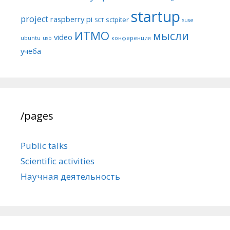
startup
project
raspberry pi
sctpiter
SCT
suse
ИТМО
мысли
video
ubuntu
usb
конференция
учёба
/pages
Public talks
Scientific activities
Научная деятельность