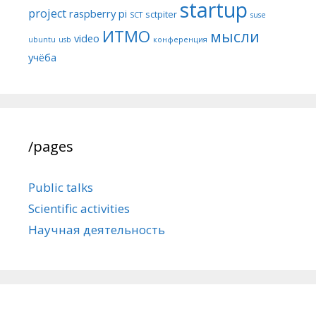
startup
project
raspberry pi
sctpiter
SCT
suse
ИТМО
мысли
video
ubuntu
usb
конференция
учёба
/pages
Public talks
Scientific activities
Научная деятельность