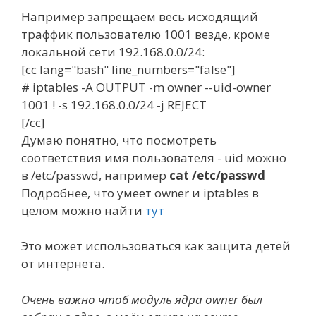
Например запрещаем весь исходящий
траффик пользователю 1001 везде, кроме
локальной сети 192.168.0.0/24:
[cc lang="bash" line_numbers="false"]
# iptables -A OUTPUT -m owner --uid-owner
1001 ! -s 192.168.0.0/24 -j REJECT
[/cc]
Думаю понятно, что посмотреть
соответствия имя пользователя - uid можно
в /etc/passwd, например
cat /etc/passwd
Подробнее, что умеет owner и iptables в
целом можно найти
тут
Это может использоваться как защита детей
от интернета.
Очень важно чтоб модуль ядра owner был