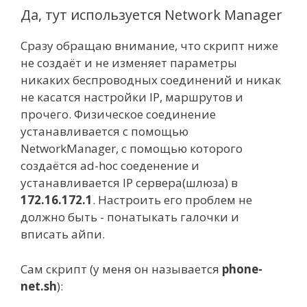
Да, тут используется Network Manager
Сразу обращаю внимание, что скрипт ниже
не создаёт и не изменяет параметры
никаких беспроводных соединений и никак
не касатся настройки IP, маршрутов и
прочего. Физическое соединение
устанавливается с помощью
NetworkManager, с помощью которого
создаётся ad-hoc соеденение и
устанавливается IP сервера(шлюза) в
172.16.172.1
. Настроить его проблем не
должно быть - понатыкать галочки и
вписать айпи.
Сам скрипт (у меня он называется
phone-
net.sh
):