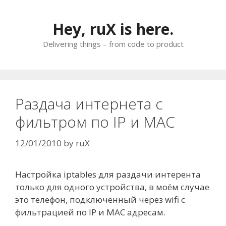
Skip
to
Hey, ruX is here.
content
Delivering things – from code to product
Раздача интернета с
фильтром по IP и MAC
12/01/2010
by
ruX
Настройка iptables для раздачи интерента
только для одного устройства, в моём случае
это телефон, подключённый через wifi с
фильтрацией по IP и MAC адресам.