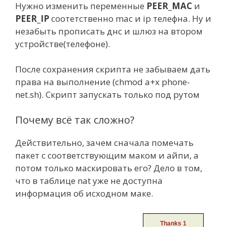
Нужно изменить переменные
PEER_MAC
и
PEER_IP
соотетственно mac и ip телефна. Ну и
незабыть прописать днс и шлюз на втором
устройстве(телефоне).
После сохранения скрипта не забываем дать
права на выполнение (chmod a+x phone-
net.sh). Скрипт запускать только под рутом
Почему всё так сложно?
Действительно, зачем сначала помечать
пакет с соответствующим маком и айпи, а
потом только маскировать его? Дело в том,
что в таблице nat уже не доступна
информация об исходном маке.