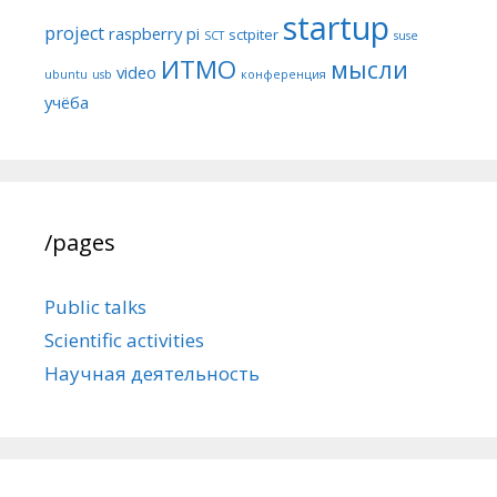
startup
project
raspberry pi
sctpiter
SCT
suse
ИТМО
мысли
video
ubuntu
usb
конференция
учёба
/pages
Public talks
Scientific activities
Научная деятельность