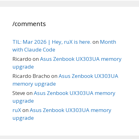
/comments
TIL: Mar 2026 | Hey, ruX is here.
on
Month
with Claude Code
Ricardo
on
Asus Zenbook UX303UA memory
upgrade
Ricardo Bracho
on
Asus Zenbook UX303UA
memory upgrade
Steve
on
Asus Zenbook UX303UA memory
upgrade
ruX
on
Asus Zenbook UX303UA memory
upgrade