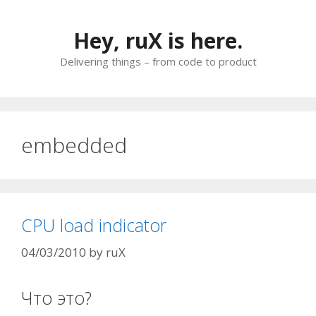
Skip
to
Hey, ruX is here.
content
Delivering things – from code to product
embedded
CPU load indicator
04/03/2010
by
ruX
Что это?