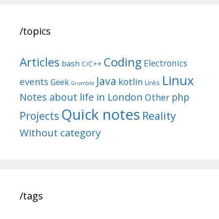
/topics
Articles
Coding
Electronics
bash
C/C++
Linux
Java
events
kotlin
Geek
Links
Grumble
Notes about life in London
php
Other
Quick notes
Reality
Projects
Without category
/tags