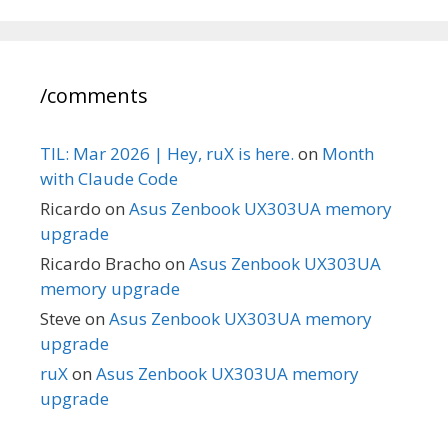
/comments
TIL: Mar 2026 | Hey, ruX is here.
on
Month
with Claude Code
Ricardo
on
Asus Zenbook UX303UA memory
upgrade
Ricardo Bracho
on
Asus Zenbook UX303UA
memory upgrade
Steve
on
Asus Zenbook UX303UA memory
upgrade
ruX
on
Asus Zenbook UX303UA memory
upgrade