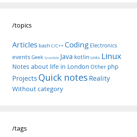
/topics
Articles
Coding
Electronics
bash
C/C++
Linux
Java
events
kotlin
Geek
Links
Grumble
Notes about life in London
php
Other
Quick notes
Reality
Projects
Without category
/tags