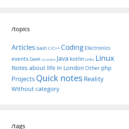
/topics
Articles
Coding
Electronics
bash
C/C++
Linux
Java
events
kotlin
Geek
Links
Grumble
Notes about life in London
php
Other
Quick notes
Reality
Projects
Without category
/tags