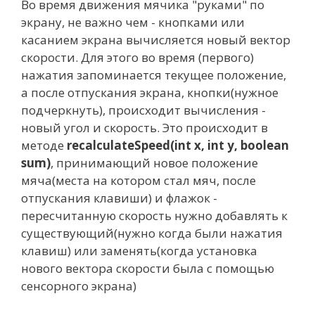
Во время движения мячика "руками" по
экрану, не важно чем - кнопками или
касанием экрана вычисляется новый вектор
скорости. Для этого во время (первого)
нажатия запоминается текущее положение,
а после отпускания экрана, кнопки(нужное
подчеркнуть), происходит вычисления -
новый угол и скорость. Это происходит в
методе
recalculateSpeed(int x, int y, boolean
sum)
, принимающий новое положение
мяча(места на котором стал мяч, после
отпускания клавиши) и флажок -
пересчитанную скорость нужно добавлять к
существующий(нужно когда были нажатия
клавиш) или заменять(когда установка
нового вектора скорости была с помощью
сенсорного экрана)