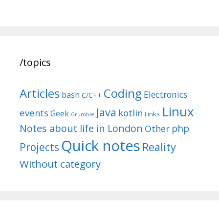
/topics
Articles
Coding
Electronics
bash
C/C++
Linux
Java
events
kotlin
Geek
Links
Grumble
Notes about life in London
php
Other
Quick notes
Reality
Projects
Without category