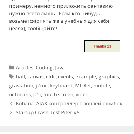
примеру, немного приложить фантазию
нужно всего лишь . Если кто нибудь
возьмётся(опять же в учебных для себя
целях), сообщайте!
Categories
Articles
,
Coding
,
Java
Tags
ball
,
canvas
,
cldc
,
events
,
example
,
graphics
,
graviation
,
j2me
,
keyboard
,
MIDlet
,
mobile
,
netbeans
,
p1i
,
touch screen
,
video
Post
Kohana: AJAX контроллер с ловлей ошибок
navigation
Startup Crash Test Piter #5