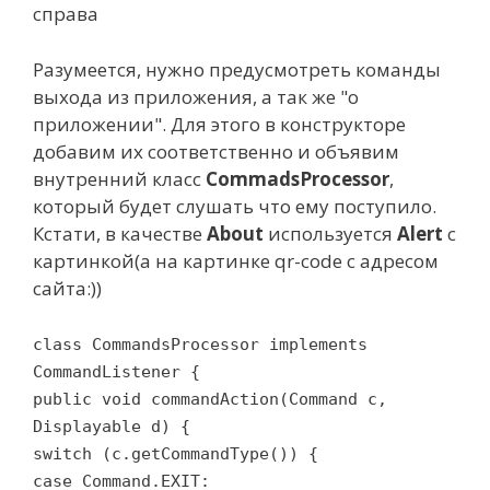
справа
Разумеется, нужно предусмотреть команды
выхода из приложения, а так же "о
приложении". Для этого в конструкторе
добавим их соответственно и объявим
внутренний класс
CommadsProcessor
,
который будет слушать что ему поступило.
Кстати, в качестве
About
используется
Alert
с
картинкой(а на картинке qr-code с адресом
сайта:))
class CommandsProcessor implements
CommandListener {
public void commandAction(Command c,
Displayable d) {
switch (c.getCommandType()) {
case Command.EXIT: