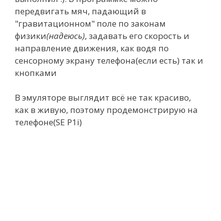
передвигать мяч, падающий в
"гравитационном" поле по законам
физики
(надеюсь)
, задавать его скорость и
направление движения, как водя по
сенсорному экрану телефона(если есть) так и
кнопками
В эмуляторе выглядит всё не так красиво,
как в живую, поэтому продемонстрирую на
телефоне(SE P1i)