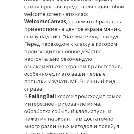
самая простая, представляющая собой
welcome screen - это класс
WelcomeCanvas
, на нём отображается
приветствие - в центре экрана мячик,
снизу надпись "нажмите куда-нибудь".
Перед переходом к классу в котором
происходит основное действо,
настоятельно рекомендую
ознакомиться с экраном приветствия,
особенно если это ваши первые
попытки изучать ME. Внешний вид -
справа.
В
FallingBall
классе происходит самое
интересное - рисование мяча,
обработка событий клавиатуры и
нажатия на экран. Там достаточно
много различных методов и полей, я
взял на себя смелость не