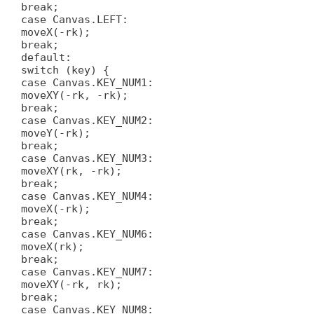
break;
case Canvas.LEFT:
moveX(-rk);
break;
default:
switch (key) {
case Canvas.KEY_NUM1:
moveXY(-rk, -rk);
break;
case Canvas.KEY_NUM2:
moveY(-rk);
break;
case Canvas.KEY_NUM3:
moveXY(rk, -rk);
break;
case Canvas.KEY_NUM4:
moveX(-rk);
break;
case Canvas.KEY_NUM6:
moveX(rk);
break;
case Canvas.KEY_NUM7:
moveXY(-rk, rk);
break;
case Canvas.KEY_NUM8: