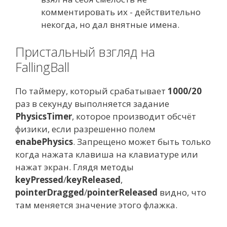
комментировать их - действительно
некогда, но дал внятные имена.
Пристальный взгляд на
FallingBall
По таймеру, который срабатывает
1000/20
раз в секунду выполняется задание
PhysicsTimer
, которое производит обсчёт
физики, если разрешенно полем
enabePhysics
. Запрещено может быть только
когда нажата клавиша на клавиатуре или
нажат экран. Глядя методы
keyPressed
/
keyReleased
,
pointerDragged
/
pointerReleased
видно, что
там меняется значение этого флажка.