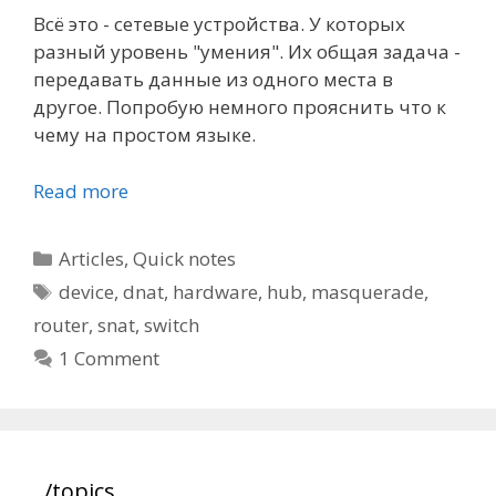
Всё это - сетевые устройства. У которых
разный уровень "умения". Их общая задача -
передавать данные из одного места в
другое. Попробую немного прояснить что к
чему на простом языке.
Read more
Categories
Articles
,
Quick notes
Tags
device
,
dnat
,
hardware
,
hub
,
masquerade
,
router
,
snat
,
switch
1 Comment
/topics