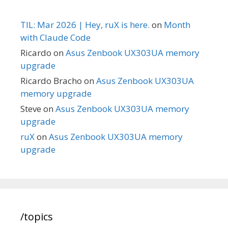
TIL: Mar 2026 | Hey, ruX is here.
on
Month
with Claude Code
Ricardo
on
Asus Zenbook UX303UA memory
upgrade
Ricardo Bracho
on
Asus Zenbook UX303UA
memory upgrade
Steve
on
Asus Zenbook UX303UA memory
upgrade
ruX
on
Asus Zenbook UX303UA memory
upgrade
/topics