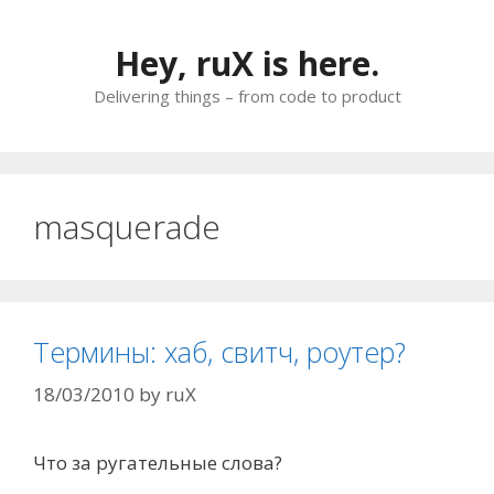
Skip
to
Hey, ruX is here.
content
Delivering things – from code to product
masquerade
Термины: хаб, свитч, роутер?
18/03/2010
by
ruX
Что за ругательные слова?