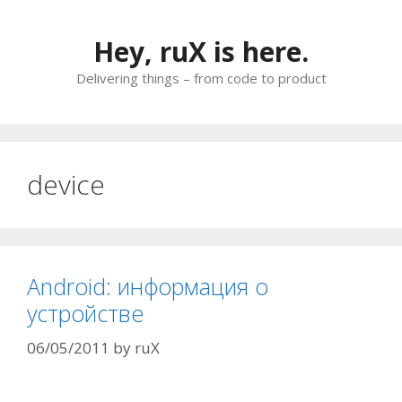
Skip
to
Hey, ruX is here.
content
Delivering things – from code to product
device
Android: информация о
устройстве
06/05/2011
by
ruX