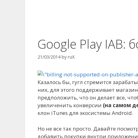
Google Play IAB: 
21/03/2014
by
ruX
Казалось бы, гугл стремится зараба
них, для этого поддерживает магази
предположить, что он делает все, чт
увеличенить конверсии
(на самом д
клон iTunes для экосистемы Android.
Но не все так просто. Давайте посмо
добавить покупки внутри приложений