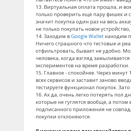
13. Виртуальная оплата прошла, и в
только проверить ещё пару фишек и с
значит покупка один раз на весь аккау
не только покупать новое устройство
14. Заходим в
Google Wallet
находим п
Ничего страшного что тестовые и реа
отфильтровать, бывает не удобно. М
человека, когда взгляд замыливается
экспериментов на время разработки.
15. Главное - спокойнее. Через минут
всех сервисов и заставит заново ввод
тестируете функционал покупок. Зато
16. Ах да, очень легко потерять пол
которые не гуглятся вообще, а потом 
подписанного приложения не совпада
покупки отклоняются.