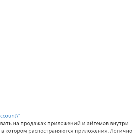
тывать на продажах приложений и айтемов внутри
н в котором распостраняются приложения. Логично