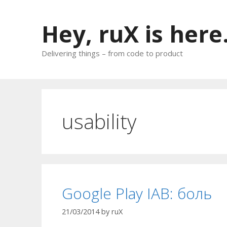
Skip
to
Hey, ruX is here
content
Delivering things – from code to product
usability
Google Play IAB: боль
21/03/2014
by
ruX