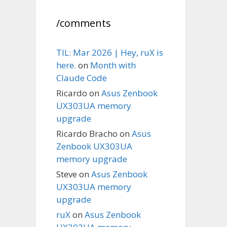
/comments
TIL: Mar 2026 | Hey, ruX is
here.
on
Month with
Claude Code
Ricardo
on
Asus Zenbook
UX303UA memory
upgrade
Ricardo Bracho
on
Asus
Zenbook UX303UA
memory upgrade
Steve
on
Asus Zenbook
UX303UA memory
upgrade
ruX
on
Asus Zenbook