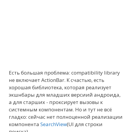
Есть большая проблема: compatibility library
не включает ActionBar. К счастью, есть
хорошая библиотека, которая реализует
экшнбары для младших версиий андроида,
а для старших - проксирует вызовы к
системным компонентам. Но и тут не всё
гладко: сейчас нет полноценной реализации
компонента
SearchView
(UI для строки
поиска).