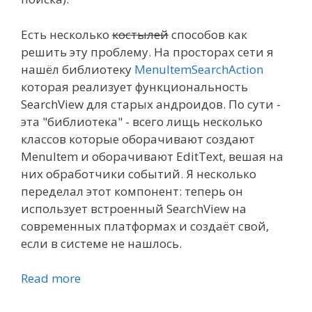
Есть несколько
костылей
способов как
решить эту проблему. На просторах сети я
нашёл библиотеку
MenuItemSearchAction
которая реализует функциональность
SearchView для старых андроидов. По сути -
эта "библиотека" - всего лищь несколько
классов которые оборачивают создают
MenuItem и оборачивают EditText, вешая на
них обработчики событий. Я несколько
переделал этот компонент: теперь он
использует встроенный SearchView на
современных платформах и создаёт свой,
если в системе не нашлось.
Read more