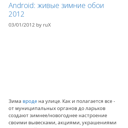
Android: живые зимние обои
2012
03/01/2012
by
ruX
Зима
вроде
на улице. Как и полагается все -
от муниципальных органов до ларьков
создают зимнее/новогоднее настроение
своими вывесками, акциями, украшениями