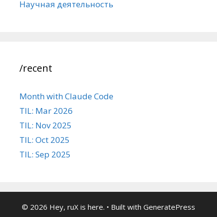
Научная деятельность
/recent
Month with Claude Code
TIL: Mar 2026
TIL: Nov 2025
TIL: Oct 2025
TIL: Sep 2025
© 2026 Hey, ruX is here.
• Built with
GeneratePress