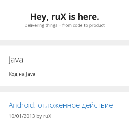
Skip
to
Hey, ruX is here.
content
Delivering things – from code to product
Java
Код на Java
Android: отложенное действие
10/01/2013
by
ruX