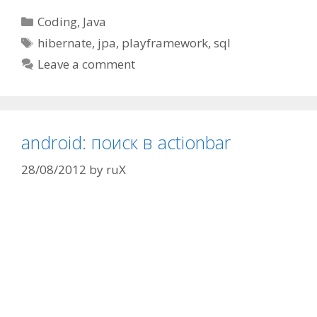
Categories
Coding
,
Java
Tags
hibernate
,
jpa
,
playframework
,
sql
Leave a comment
android: поиск в actionbar
28/08/2012
by
ruX