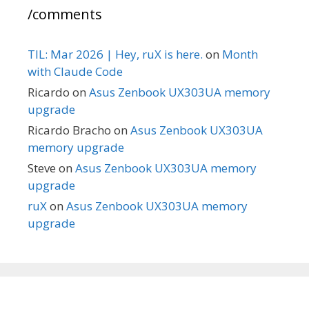
/comments
TIL: Mar 2026 | Hey, ruX is here.
on
Month
with Claude Code
Ricardo
on
Asus Zenbook UX303UA memory
upgrade
Ricardo Bracho
on
Asus Zenbook UX303UA
memory upgrade
Steve
on
Asus Zenbook UX303UA memory
upgrade
ruX
on
Asus Zenbook UX303UA memory
upgrade