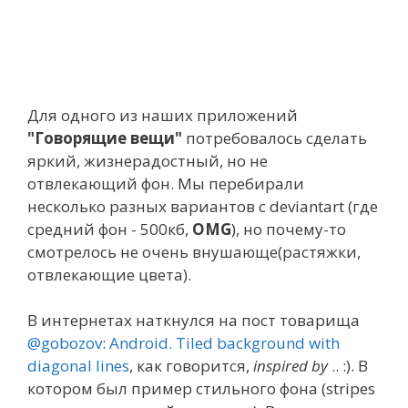
Для одного из наших приложений
"Говорящие вещи"
потребовалось сделать
яркий, жизнерадостный, но не
отвлекающий фон. Мы перебирали
несколько разных вариантов с deviantart (где
средний фон - 500кб,
OMG
), но почему-то
смотрелось не очень внушающе(растяжки,
отвлекающие цвета).
В интернетах наткнулся на пост товарища
@gobozov
:
Android. Tiled background with
diagonal lines
, как говорится,
inspired by
.. :). В
котором был пример стильного фона (stripes