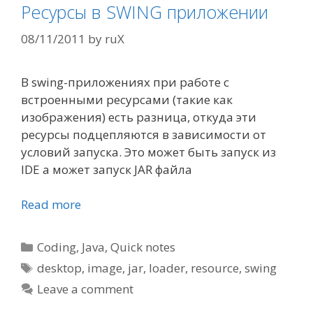
Ресурсы в SWING приложении
08/11/2011
by
ruX
В swing-приложениях при работе с
встроенными ресурсами (такие как
изображения) есть разница, откуда эти
ресурсы подцепляются в зависимости от
условий запуска. Это может быть запуск из
IDE а может запуск JAR файла
Read more
Categories
Coding
,
Java
,
Quick notes
Tags
desktop
,
image
,
jar
,
loader
,
resource
,
swing
Leave a comment