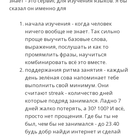
знает - это сервис для изучения языков. Я бы
сказал он именно для
начала изучения - когда человек
ничего вообще не знает. Так сильно
проще выучить базовые слова,
выражения, послушать и как то
промямлить фразы, научиться
комбинировать всё это вместе.
поддержания ритма занятия - каждый
день зелёная сова напоминает тебе
выполнить свой минимум. Они
считают streak - количество дней
которые подряд занимался. Ладно 7
дней жалко потерять, а 30? 100? И всё,
просто нет прощения. Где бы ты не
был, чем бы не занимался - до 23.40
будь добр найди интернет и сделай