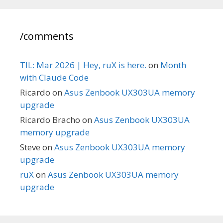
/comments
TIL: Mar 2026 | Hey, ruX is here.
on
Month
with Claude Code
Ricardo
on
Asus Zenbook UX303UA memory
upgrade
Ricardo Bracho
on
Asus Zenbook UX303UA
memory upgrade
Steve
on
Asus Zenbook UX303UA memory
upgrade
ruX
on
Asus Zenbook UX303UA memory
upgrade