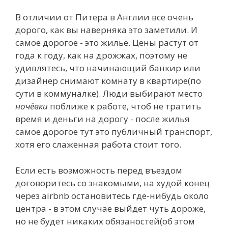
В отличии от Питера в Англии все очень
дорого, как вы наверняка это заметили. И
самое дорогое - это жильё. Цены растут от
года к году, как на дрожжах, поэтому не
удивлятесь, что начинающий банкир или
дизайнер снимают комнату в квартире(по
сути в коммуналке). Люди выбирают место
ночёвки
поближе к работе, чтоб не тратить
время и деньги на дорогу - после жилья
самое дорогое тут это публичный транспорт,
хотя его слаженная работа стоит того.
Если есть возможность перед въездом
договоритесь со знакомыми, на худой конец
через airbnb остановитесь где-нибудь около
центра - в этом случае выйдет чуть дороже,
но не будет никаких обязаностей(об этом