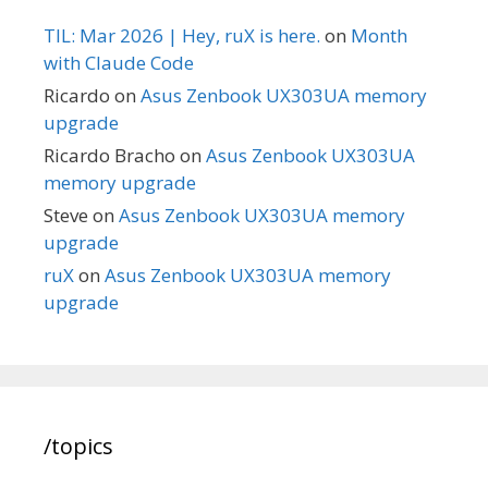
TIL: Mar 2026 | Hey, ruX is here.
on
Month
with Claude Code
Ricardo
on
Asus Zenbook UX303UA memory
upgrade
Ricardo Bracho
on
Asus Zenbook UX303UA
memory upgrade
Steve
on
Asus Zenbook UX303UA memory
upgrade
ruX
on
Asus Zenbook UX303UA memory
upgrade
/topics