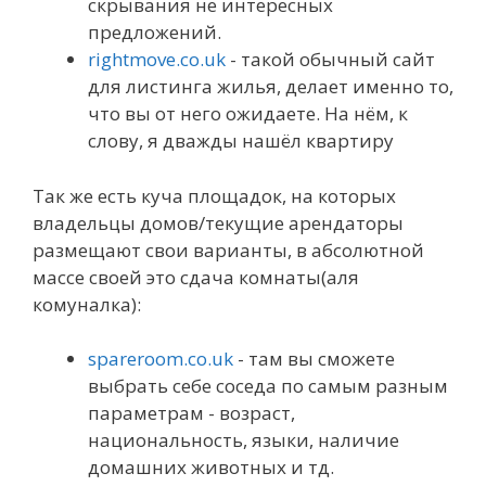
скрывания не интересных
предложений.
rightmove.co.uk
- такой обычный сайт
для листинга жилья, делает именно то,
что вы от него ожидаете. На нём, к
слову, я дважды нашёл квартиру
Так же есть куча площадок, на которых
владельцы домов/текущие арендаторы
размещают свои варианты, в абсолютной
массе своей это сдача комнаты(аля
комуналка):
spareroom.co.uk
- там вы сможете
выбрать себе соседа по самым разным
параметрам - возраст,
национальность, языки, наличие
домашних животных и тд.