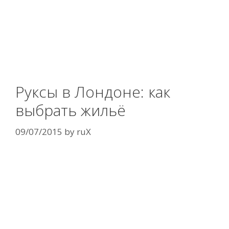
Руксы в Лондоне: как
выбрать жильё
09/07/2015
by
ruX