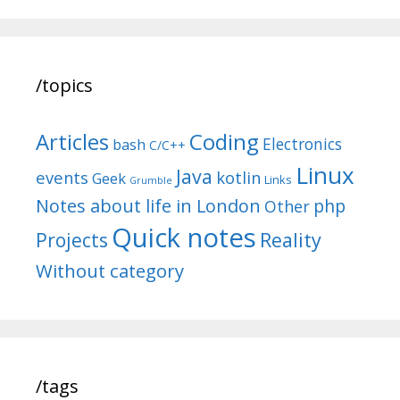
/topics
Articles
Coding
Electronics
bash
C/C++
Linux
Java
events
kotlin
Geek
Links
Grumble
Notes about life in London
php
Other
Quick notes
Reality
Projects
Without category
/tags