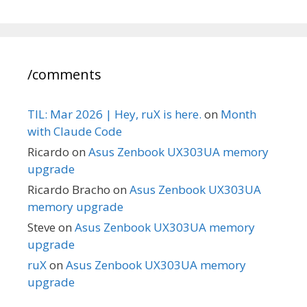
/comments
TIL: Mar 2026 | Hey, ruX is here.
on
Month
with Claude Code
Ricardo
on
Asus Zenbook UX303UA memory
upgrade
Ricardo Bracho
on
Asus Zenbook UX303UA
memory upgrade
Steve
on
Asus Zenbook UX303UA memory
upgrade
ruX
on
Asus Zenbook UX303UA memory
upgrade