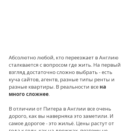
Абсолютно любой, кто переезжает в Англию
сталквается с вопросом где жить. На первый
взгляд достаточно сложно выбрать - есть
куча сайтов, агентв, разные типы ренты и
разные квартиры. В реальности все
на
много сложнее
.
В отличии от Питера в Англии все очень
дорого, как вы наверняка это заметили. И
самое дорогое - это жильё. Цены растут от
года к году, как на дрожжах, поэтому не