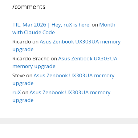
/comments
TIL: Mar 2026 | Hey, ruX is here.
on
Month
with Claude Code
Ricardo
on
Asus Zenbook UX303UA memory
upgrade
Ricardo Bracho
on
Asus Zenbook UX303UA
memory upgrade
Steve
on
Asus Zenbook UX303UA memory
upgrade
ruX
on
Asus Zenbook UX303UA memory
upgrade