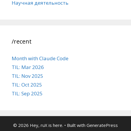
Научная деятельность
/recent
Month with Claude Code
TIL: Mar 2026
TIL: Nov 2025
TIL: Oct 2025
TIL: Sep 2025
© 2026 Hey, ruX is here.
• Built with
GeneratePress