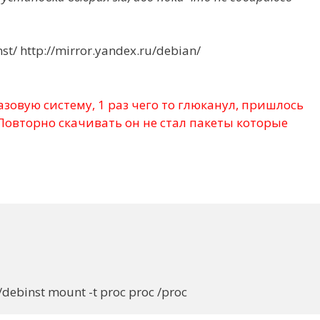
st/ http://mirror.yandex.ru/debian/
 базовую систему, 1 раз чего то глюканул, пришлось
. Повторно скачивать он не стал пакеты которые