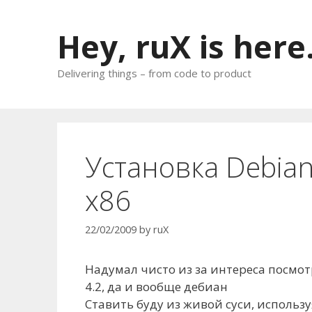
Skip
to
Hey, ruX is here
content
Delivering things – from code to product
Установка Debian
x86
22/02/2009
by
ruX
Надумал чисто из за интереса посмот
4.2, да и вообще дебиан
Ставить буду из живой суси, использ