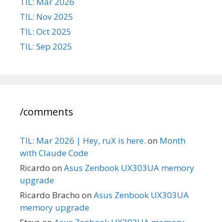
TIL: Mar 2026
TIL: Nov 2025
TIL: Oct 2025
TIL: Sep 2025
/comments
TIL: Mar 2026 | Hey, ruX is here.
on
Month
with Claude Code
Ricardo
on
Asus Zenbook UX303UA memory
upgrade
Ricardo Bracho
on
Asus Zenbook UX303UA
memory upgrade