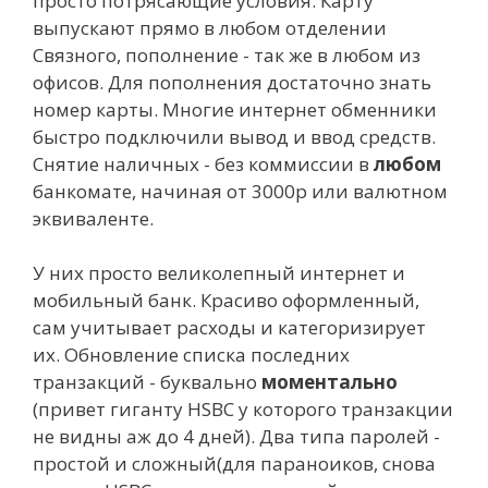
просто потрясающие условия. Карту
выпускают прямо в любом отделении
Связного, пополнение - так же в любом из
офисов. Для пополнения достаточно знать
номер карты. Многие интернет обменники
быстро подключили вывод и ввод средств.
Снятие наличных - без коммиссии в
любом
банкомате, начиная от 3000р или валютном
эквиваленте.
У них просто великолепный интернет и
мобильный банк. Красиво оформленный,
сам учитывает расходы и категоризирует
их. Обновление списка последних
транзакций - буквально
моментально
(привет гиганту HSBC у которого транзакции
не видны аж до 4 дней). Два типа паролей -
простой и сложный(для параноиков, снова