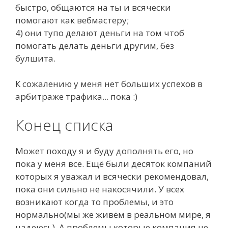
быстро, общаются на ты и всячески
помогают как вебмастеру;
4) они тупо делают деньги на том чтоб
помогать делать деньги другим, без
булшита.
К сожалению у меня нет больших успехов в
арбитраже трафика... пока :)
Конец списка
Может походу я и буду дополнять его, но
пока у меня все. Ещё были десяток компаний
которых я уважал и всячески рекомендовал,
пока они сильно не накосячили. У всех
возникают когда то проблемы, и это
нормально(мы же живём в реальном мире, я
надеюсь). А проблемы которые компания не