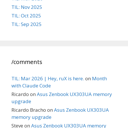
TIL: Nov 2025
TIL: Oct 2025
TIL: Sep 2025
/comments
TIL: Mar 2026 | Hey, ruX is here.
on
Month
with Claude Code
Ricardo
on
Asus Zenbook UX303UA memory
upgrade
Ricardo Bracho
on
Asus Zenbook UX303UA
memory upgrade
Steve
on
Asus Zenbook UX303UA memory