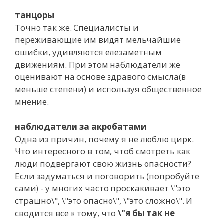
танцоры
Точно так же. Специалисты и
переживающие им видят мельчайшие
ошибки, удивляются елезаметным
движениям. При этом наблюдатели же
оценивают на основе здравого смысла(в
меньше степени) и используя общественное
мнение.
наблюдатели за акробатами
Одна из причин, почему я не люблю цирк.
Что интересного в том, чтоб смотреть как
люди подвергают свою жизнь опасности?
Если задуматься и поговорить (попробуйте
сами) - у многих часто проскакивает \"это
страшно\", \"это опасно\", \"это сложно\". И
сводится все к тому, что
\"я бы так не