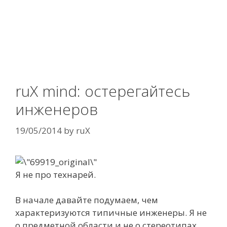
ruX mind: остерегайтесь
инженеров
19/05/2014
by
ruX
Я не про технарей.
В начале давайте подумаем, чем
характеризуются типичные инженеры. Я не
о предметной области и не о стереотипах,