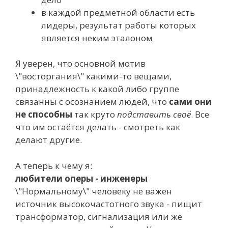
в каждой предметной области есть
лидеры, результат работы которых
является неким эталоном
Я уверен, что основной мотив
\"восторгания\" какими-то вещами,
принадлежность к какой либо группе
связанны с осознанием людей, что
сами они
не способны
так круто
подставить своё
. Все
что им остаётся делать - смотреть как
делают другие.
А теперь к чему я:
любители оперы - инженеры
\"Нормальному\" человеку не важен
источник высокочастотного звука - пищит
трансформатор, сигнализация или же