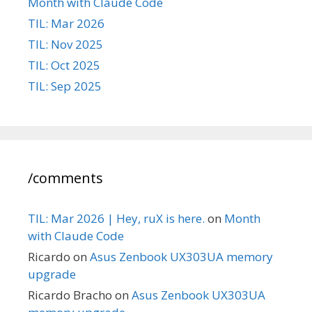
Month with Claude Code
TIL: Mar 2026
TIL: Nov 2025
TIL: Oct 2025
TIL: Sep 2025
/comments
TIL: Mar 2026 | Hey, ruX is here.
on
Month
with Claude Code
Ricardo
on
Asus Zenbook UX303UA memory
upgrade
Ricardo Bracho
on
Asus Zenbook UX303UA