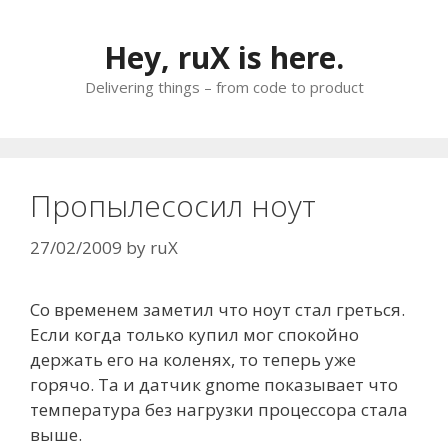
Skip
to
Hey, ruX is here.
content
Delivering things – from code to product
Пропылесосил ноут
27/02/2009
by
ruX
Со временем заметил что ноут стал греться.
Если когда только купил мог спокойно
держать его на коленях, то теперь уже
горячо. Та и датчик gnome показывает что
температура без нагрузки процессора стала
выше.