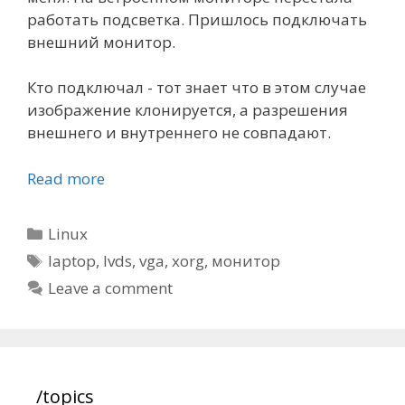
работать подсветка. Пришлось подключать
внешний монитор.
Кто подключал - тот знает что в этом случае
изображение клонируется, а разрешения
внешнего и внутреннего не совпадают.
Read more
Categories
Linux
Tags
laptop
,
lvds
,
vga
,
xorg
,
монитор
Leave a comment
/topics