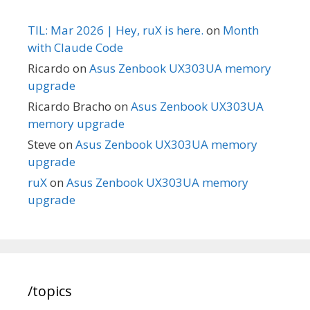
TIL: Mar 2026 | Hey, ruX is here.
on
Month
with Claude Code
Ricardo
on
Asus Zenbook UX303UA memory
upgrade
Ricardo Bracho
on
Asus Zenbook UX303UA
memory upgrade
Steve
on
Asus Zenbook UX303UA memory
upgrade
ruX
on
Asus Zenbook UX303UA memory
upgrade
/topics