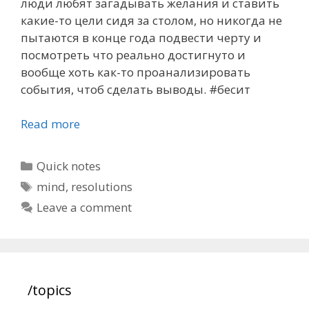
люди любят загадывать желания и ставить
какие-то цели сидя за столом, но никогда не
пытаются в конце года подвести черту и
посмотреть что реально достигнуто и
вообще хоть как-то проанализировать
события, чтоб сделать выводы. #бесит
Read more
Categories
Quick notes
Tags
mind
,
resolutions
Leave a comment
/topics