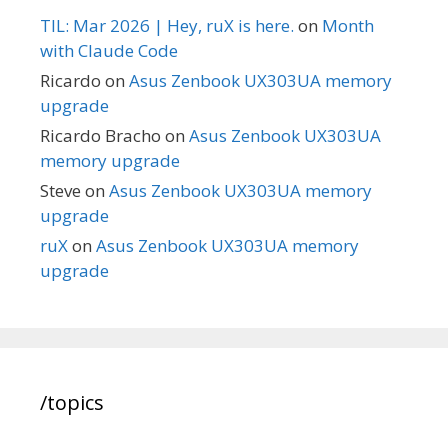
TIL: Mar 2026 | Hey, ruX is here.
on
Month
with Claude Code
Ricardo
on
Asus Zenbook UX303UA memory
upgrade
Ricardo Bracho
on
Asus Zenbook UX303UA
memory upgrade
Steve
on
Asus Zenbook UX303UA memory
upgrade
ruX
on
Asus Zenbook UX303UA memory
upgrade
/topics