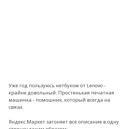
Уже год пользуюсь нетбуком от Lenovо -
крайне довольный. Простенькая печатная
машинка - помошник, который всегда на
связи.
Яндекс.Маркет загоняет всё описание в одну
строчку таким образом: