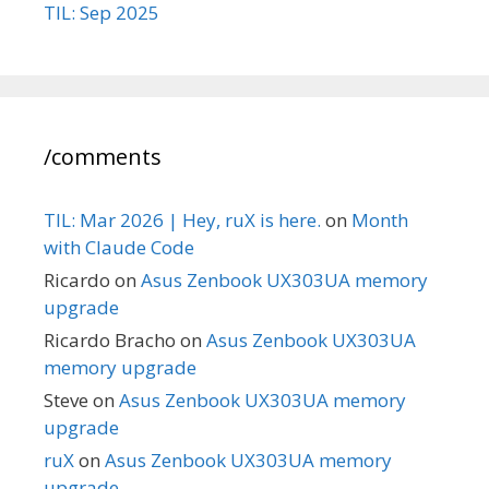
TIL: Sep 2025
/comments
TIL: Mar 2026 | Hey, ruX is here.
on
Month
with Claude Code
Ricardo
on
Asus Zenbook UX303UA memory
upgrade
Ricardo Bracho
on
Asus Zenbook UX303UA
memory upgrade
Steve
on
Asus Zenbook UX303UA memory
upgrade
ruX
on
Asus Zenbook UX303UA memory
upgrade