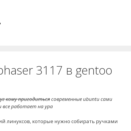
.
phaser 3117 в gentoo
уг кому пригодиться
современные ubuntu сами
 все работает на ура
й линуксов, которые нужно собирать ручками