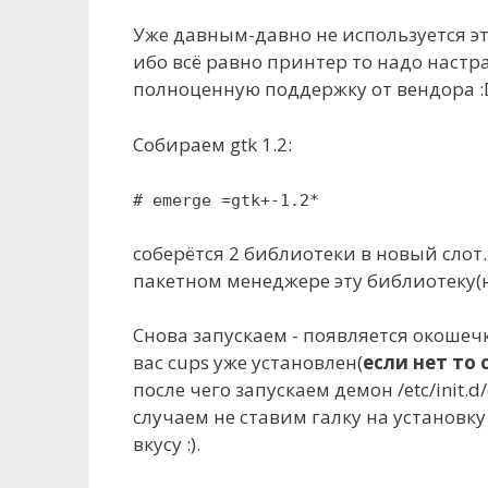
Уже давным-давно не используется эта
ибо всё равно принтер то надо настр
полноценную поддержку от вендора :
Собираем gtk 1.2:
# emerge =gtk+-1.2*
соберётся 2 библиотеки в новый слот.
пакетном менеджере эту библиотеку(
Снова запускаем - появляется окошечк
вас cups уже установлен(
если нет то 
после чего запускаем демон /etc/init.d/
случаем не ставим галку на установку
вкусу :).