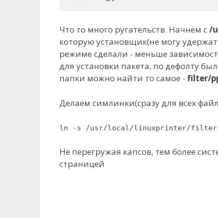
Что то много ругательств. Начнём с
/u
которую установщик(не могу удержать
режиме сделали - меньше зависимост
для установки пакета, по дефолту бы
папки можно найти то самое -
filter/
Делаем симлинки(сразу для всех файл
ln -s /usr/local/linuxprinter/filter
Не перегружая капсов, тем более сист
страницей