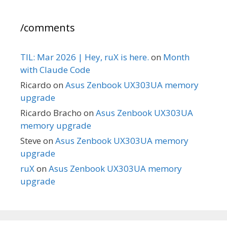
/comments
TIL: Mar 2026 | Hey, ruX is here.
on
Month
with Claude Code
Ricardo
on
Asus Zenbook UX303UA memory
upgrade
Ricardo Bracho
on
Asus Zenbook UX303UA
memory upgrade
Steve
on
Asus Zenbook UX303UA memory
upgrade
ruX
on
Asus Zenbook UX303UA memory
upgrade