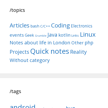
/topics
Articles
Coding
Electronics
bash
C/C++
Linux
Java
events
kotlin
Geek
Links
Grumble
Notes about life in London
php
Other
Quick notes
Reality
Projects
Without category
/tags
android