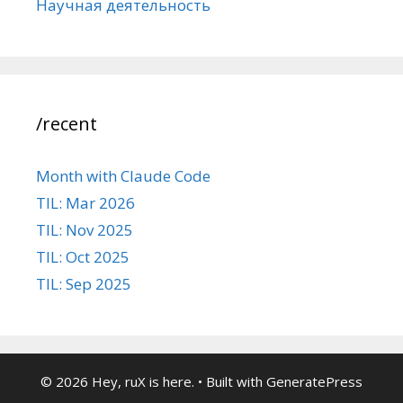
Научная деятельность
/recent
Month with Claude Code
TIL: Mar 2026
TIL: Nov 2025
TIL: Oct 2025
TIL: Sep 2025
© 2026 Hey, ruX is here.
• Built with
GeneratePress