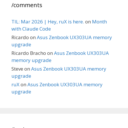
/comments
TIL: Mar 2026 | Hey, ruX is here.
on
Month
with Claude Code
Ricardo
on
Asus Zenbook UX303UA memory
upgrade
Ricardo Bracho
on
Asus Zenbook UX303UA
memory upgrade
Steve
on
Asus Zenbook UX303UA memory
upgrade
ruX
on
Asus Zenbook UX303UA memory
upgrade