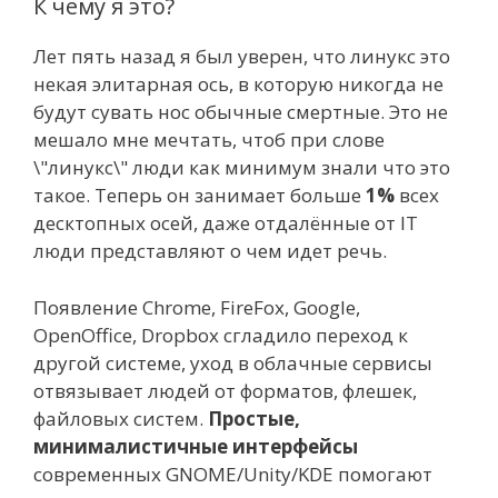
К чему я это?
Лет пять назад я был уверен, что линукс это
некая элитарная ось, в которую никогда не
будут сувать нос обычные смертные. Это не
мешало мне мечтать, чтоб при слове
\"линукс\" люди как минимум знали что это
такое. Теперь он занимает больше
1%
всех
десктопных осей, даже отдалённые от IT
люди представляют о чем идет речь.
Появление Chrome, FireFox, Google,
OpenOffice, Dropbox сгладило переход к
другой системе, уход в облачные сервисы
отвязывает людей от форматов, флешек,
файловых систем.
Простые,
минималистичные интерфейсы
современных GNOME/Unity/KDE помогают