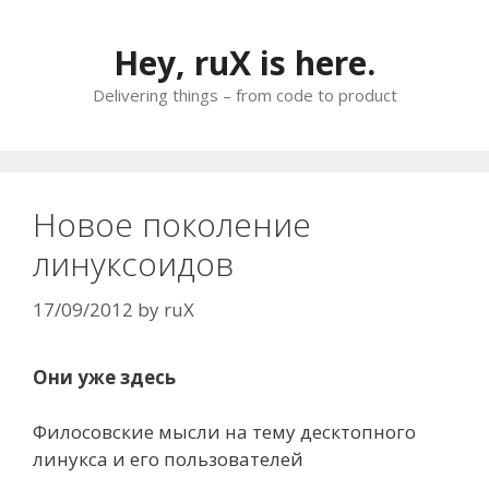
Skip
to
Hey, ruX is here.
content
Delivering things – from code to product
Новое поколение
линуксоидов
17/09/2012
by
ruX
Они уже здесь
Филосовские мысли на тему десктопного
линукса и его пользователей