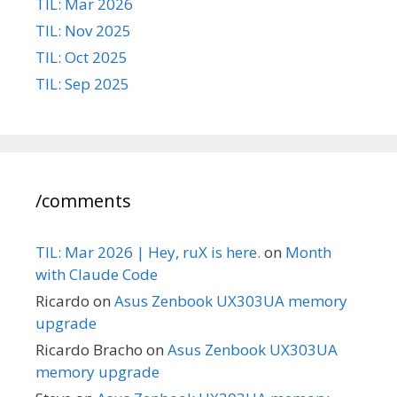
TIL: Mar 2026
TIL: Nov 2025
TIL: Oct 2025
TIL: Sep 2025
/comments
TIL: Mar 2026 | Hey, ruX is here.
on
Month
with Claude Code
Ricardo
on
Asus Zenbook UX303UA memory
upgrade
Ricardo Bracho
on
Asus Zenbook UX303UA
memory upgrade