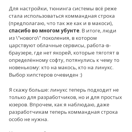
Для настройки, тюнинга системы всё реже
стала использоваться коммандная строка
(предполагаю, что так же как и в макоси),
спасибо во многом убунте
. В итоге, люди
из \"нового\" поколения, в котором
царствуют облачные сервисы, работа-в-
браузере, где нет якорей, которые тяготят в
определённому софту, потянулись к чему то
новенькому: кто на макось, кто на линукс.
Выбор хипстеров очевиден :)
Я скажу больше: линукс теперь подходит не
только для разработчиков, но и для простых
юзеров. Впрочем, как я наблюдаю, даже
разработчикам теперь коммандная строка
особо не нужна.