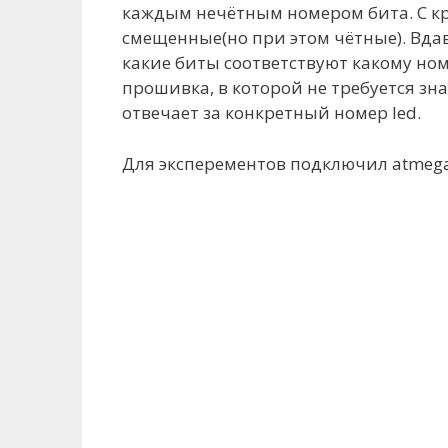
каждым нечётным номером бита. С кра
смещенные(но при этом чётные). Вдава
какие биты соответствуют какому но
прошивка, в которой не требуется зн
отвечает за конкретный номер led.
Для эксперементов подключил atmega