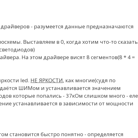
 драйверов - разумеется данные предназначаются
кросхемы. Выставляем в 0, когда хотим что-то сказать
20светодиодов)
айвера. На этом драйвере висят 8 сегментов(8 * 4 =
ркости led.
НЕ ЯРКОСТИ
, как многие(судя по
адаётся ШИМом и устанавливается значением
дов которые попались - 37кОм слишком много - еле
ачение устанавливается в зависимости от мощности
том становится быстро понятно - определяется