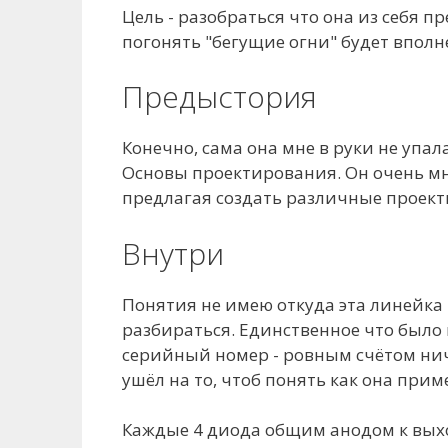
Цель - разобраться что она из себя пр
погонять "бегущие огни" будет вполн
Предыстория
Конечно, сама она мне в руки не упала
Основы проектирования. Он очень мн
предлагая создать различные проект
Внутри
Понятия не имею откуда эта линейка
разбираться. Единственное что было 
серийный номер - ровным счётом ниче
ушёл на то, чтоб понять как она прим
Каждые 4 диода общим анодом к выхо