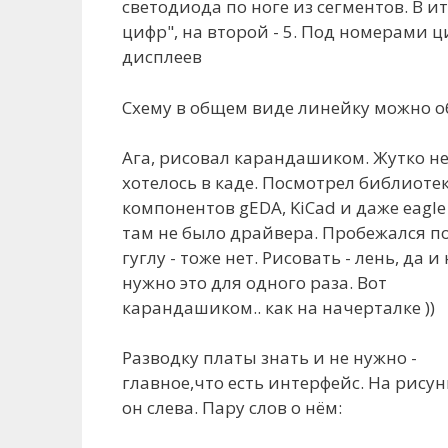
светодиода по ноге из сегментов. В 
цифр", на второй - 5. Под номерами
дисплеев
Схему в общем виде линейку можно о
Ага, рисовал карандашиком. Жутко н
хотелось в каде. Посмотрел библиоте
компонентов gEDA, KiCad и даже eagle 
там не было драйвера. Пробежался п
гуглу - тоже нет. Рисовать - лень, да и 
нужно это для одного раза. Вот
карандашиком.. как на начерталке ))
Разводку платы знать и не нужно -
главное,что есть интерфейс. На рисунк
он слева. Пару слов о нём: