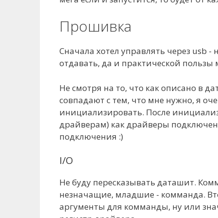
Прошивка
Сначала хотел управлять через usb - н
отдавать, да и практической пользы 
Не смотря на то, что как описано в 
совпадают с тем, что мне нужно, я оче
инициализировать. После инициали
драйверам) как драйверы подключены
подключения :)
I/O
Не буду пересказывать даташит. Комма
незначащие, младшие - комманда. Вт
аргументы для комманды, ну или зн