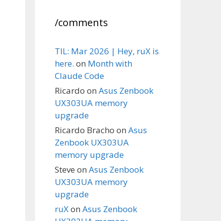
/comments
TIL: Mar 2026 | Hey, ruX is
here.
on
Month with
Claude Code
Ricardo
on
Asus Zenbook
UX303UA memory
upgrade
Ricardo Bracho
on
Asus
Zenbook UX303UA
memory upgrade
Steve
on
Asus Zenbook
UX303UA memory
upgrade
ruX
on
Asus Zenbook