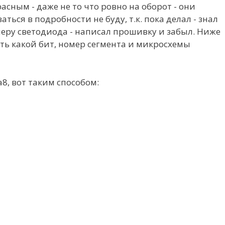
сным - даже не то что ровно на оборот - они
ться в подробности не буду, т.к. пока делал - знал
меру светодиода - написал прошивку и забыл. Ниже
ать какой бит, номер сегмента и микросхемы
8, вот таким способом: