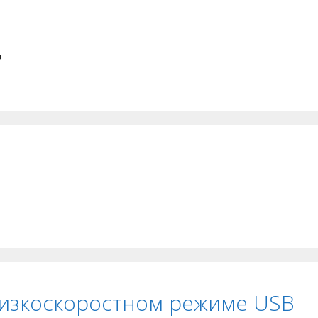
.
низкоскоростном режиме USB