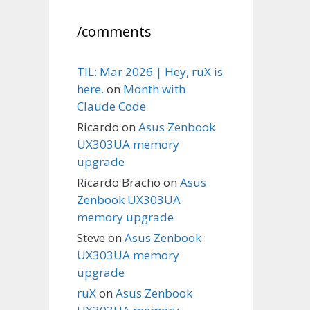
/comments
TIL: Mar 2026 | Hey, ruX is
here.
on
Month with
Claude Code
Ricardo
on
Asus Zenbook
UX303UA memory
upgrade
Ricardo Bracho
on
Asus
Zenbook UX303UA
memory upgrade
Steve
on
Asus Zenbook
UX303UA memory
upgrade
ruX
on
Asus Zenbook