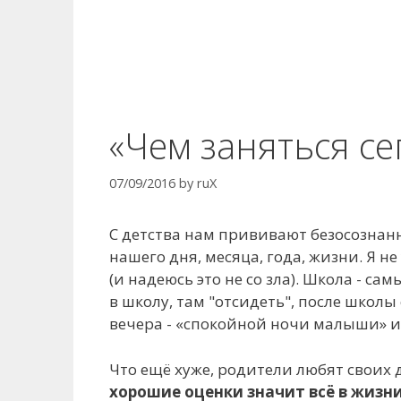
«Чем заняться се
07/09/2016
by
ruX
С детства нам прививают безосознанн
нашего дня, месяца, года, жизни. Я н
(и надеюсь это не со зла). Школа - с
в школу, там "отсидеть", после школы 
вечера - «спокойной ночи малыши» и 
Что ещё хуже, родители любят своих 
хорошие оценки значит всё в жизн