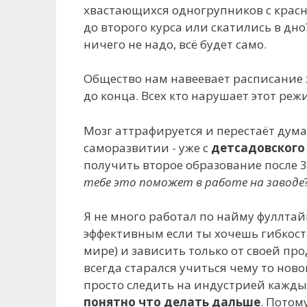
хвастающихся одногрупников с красн
до второго курса или скатились в дн
ничего не надо, всё будет само.
Общество нам навеевает расписание ж
до конца. Всех кто нарушает этот реж
Мозг аттрафируется и перестаёт думат
саморазвитии - уже с
детсадовского 
получить второе образование после 3
тебе это поможет в работе на заводе
Я не много работал по найму фуллтайм
эффективным если ты хочешь гибкости
мире) и зависить только от своей про
всегда старался учиться чему то нов
просто следить на индустрией кажды
понятно что делать дальше
. Потом