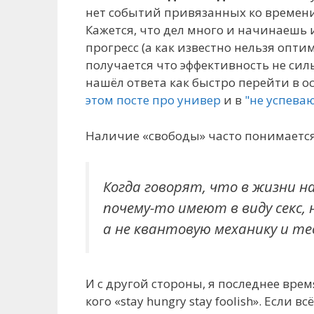
нет событий привязанных ко времени -
Кажется, что дел много и начинаешь 
прогресс (а как известно нельзя опти
получается что эффективность не сил
нашёл ответа как быстро перейти в о
этом посте про универ
и в
"не успева
Наличие «свободы» часто понимается
Когда говорят, что в жизни н
почему-то имеют в виду секс, 
а не квантовую механику и т
И с другой стороны, я последнее вре
кого «stay hungry stay foolish». Если