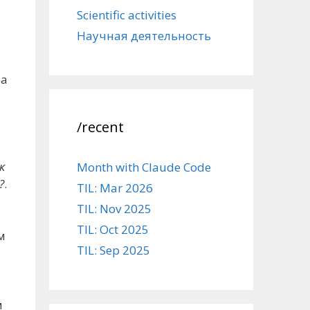
Scientific activities
Научная деятельность
та
/recent
к
Month with Claude Code
?
.
TIL: Mar 2026
TIL: Nov 2025
TIL: Oct 2025
м
TIL: Sep 2025
м