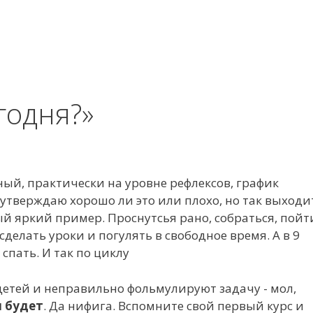
годня?»
ый, практически на уровне рефлексов, график
е утверждаю хорошо ли это или плохо, но так выходи
амый яркий пример. Проснутсья рано, собраться, пойт
сделать уроки и погулять в свободное время. А в 9
спать. И так по циклу
детей и неправильно фольмулируют задачу - мол,
и будет
. Да нифига. Вспомните свой первый курс и