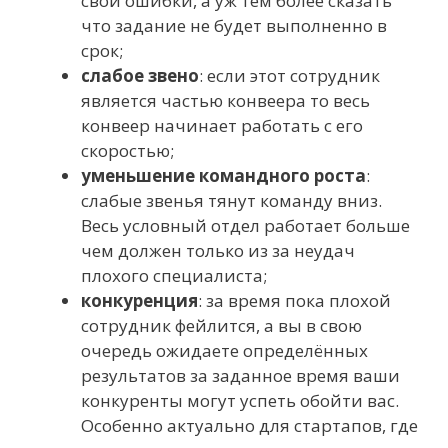
свои ошибки, а уж тем более сказать
что задание не будет выполненно в
срок;
слабое звено
: если этот сотрудник
является частью конвеера то весь
конвеер начинает работать с его
скоростью;
уменьшение командного роста
:
слабые звенья тянут команду вниз.
Весь условный отдел работает больше
чем должен только из за неудач
плохого специалиста;
конкуренция
: за время пока плохой
сотрудник фейлится, а вы в свою
очередь ожидаете определённых
результатов за заданное время ваши
конкуренты могут успеть обойти вас.
Особенно актуально для стартапов, где