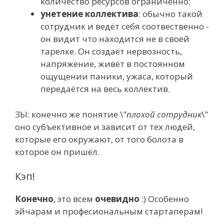
количество ресурсов ограниченно;
унетение коллектива
: обычно такой
сотрудник и ведёт себя соотвественно -
он видит что находится не в своей
тарелке. Он создаёт нервозность,
напряжение, живёт в постоянном
ощущении паники, ужаса, который
передаётся на весь коллектив.
ЗЫ: конечно же понятие \"
плохой сотрудник
\"
оно субъективное и зависит от тех людей,
которые его окружают, от того болота в
которое он пришёл.
Кэп!
Конечно
, это всем
очевидно
:) Особенно
эйчарам и професиональным стартаперам!