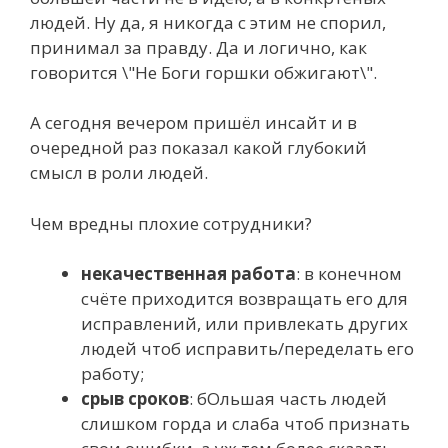
людей. Ну да, я никогда с этим не спорил,
принимал за правду. Да и логично, как
говорится \"Не Боги горшки обжигают\".
А сегодня вечером пришёл инсайт и в
очередной раз показал какой глубокий
смысл в роли людей.
Чем вредны плохие сотрудники?
некачественная работа
: в конечном
счёте приходится возвращать его для
исправлений, или привлекать других
людей чтоб исправить/переделать его
работу;
срыв сроков
: бОльшая часть людей
слишком горда и слаба чтоб признать