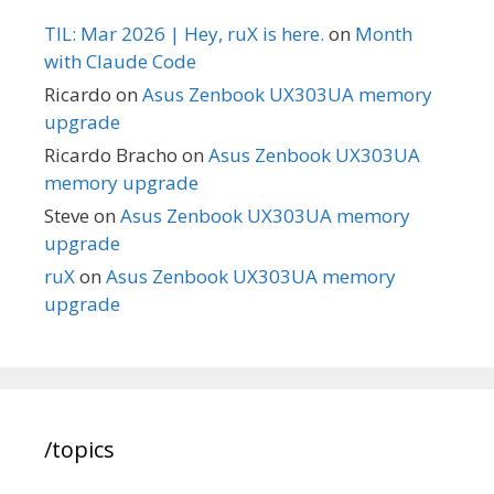
TIL: Mar 2026 | Hey, ruX is here.
on
Month
with Claude Code
Ricardo
on
Asus Zenbook UX303UA memory
upgrade
Ricardo Bracho
on
Asus Zenbook UX303UA
memory upgrade
Steve
on
Asus Zenbook UX303UA memory
upgrade
ruX
on
Asus Zenbook UX303UA memory
upgrade
/topics