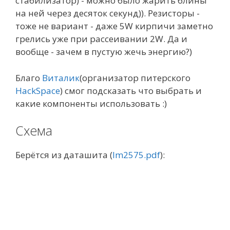
стабилизатор) - можно было жарить блины
на ней через десяток секунд)). Резисторы -
тоже не вариант - даже 5W кирпичи заметно
грелись уже при рассеивании 2W. Да и
вообще - зачем в пустую жечь энергию?)
Благо
Виталик
(организатор питерского
HackSpace
) смог подсказать что выбрать и
какие компоненты использовать :)
Схема
Берётся из даташита (
lm2575.pdf
):