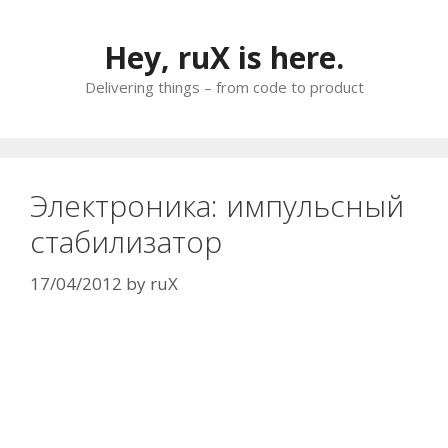
Skip
to
Hey, ruX is here.
content
Delivering things – from code to product
Электроника: импульсный
стабилизатор
17/04/2012
by
ruX