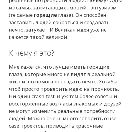
реальные потребности людей. Почему? Одна
из самых зажигающих эмоций - энтузиазм
(те самые
горящие
глаза). Он способен
заставить людей собраться и создавать
нечто, затухает. И Великая идея уже не
кажется такой великой.
К чему я это?
Мне кажется, что лучше иметь горящие
глаза, которые много не видят в реальной
жизни, но помогают создать нечто. Хотябы
чтоб просто проверить идею на прочность.
Ни один crash-test, и уж тем более советы и
воссторженные возгласы знакомых и друзей
не могут изменить реальные потребности
людей. Можно очень много говорить о use-
case проектов, приводить красочные