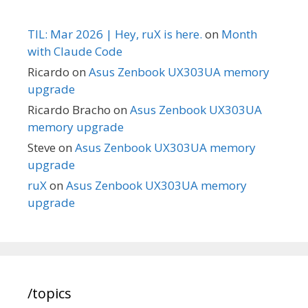
TIL: Mar 2026 | Hey, ruX is here.
on
Month
with Claude Code
Ricardo
on
Asus Zenbook UX303UA memory
upgrade
Ricardo Bracho
on
Asus Zenbook UX303UA
memory upgrade
Steve
on
Asus Zenbook UX303UA memory
upgrade
ruX
on
Asus Zenbook UX303UA memory
upgrade
/topics