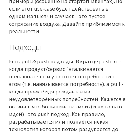
примеры (особенно на стартап-ивентах), но
если этот use-case будет действовать в
одном из тысячи случаев - это пустое
сотрясание воздуха. Давайте приблизимся к
реальности.
Подходы
Есть pull & push подходы. В кратце push это,
когда продукт/сервис "вталкивается"
пользователю и у него нет потребности в
этом (т.е. навязывается потребность), а pull -
когда проект/идя рождается из
неудовлетворённых потребностей. Кажется я
осознал, что большинство моих(и не только
идей) - это push подход. Как правило,
разрабатывается или познаётся некая
технология которая потом раздувается до