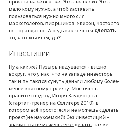
проекта на её основе. Это - не плохо. Это -
мало кому нужно, а чтоб заставить
пользоваться нужно много сил
маркетологов, пиарщиков. Уверен, часто это
не оправданно. А ведь как хочется
сделать
то, что хочется, да?
Инвестиции
Ну а как же? Пузырь надувается - видно
вокруг, что у нас, что на западе инвесторы
так и пытаются сунуть деньги любому более-
менее внятному проекту. Мне очень
нравится подход Игоря Хлуденцова
(стартап-тренер на Селигере 2010), в
котором всё просто:
если не можешь сделать
проект(не наукоёмкий) без инвестиций -
значит ты не можешь его сделать
, также: