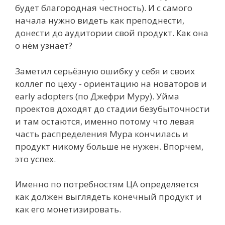
будет благородная честность). И с самого
начала нужно видеть как преподнести,
донести до аудитории свой продукт. Как она
о нём узнает?
Заметил серьёзную ошибку у себя и своих
коллег по цеху - ориентацию на новаторов и
early adopters (по Джефри Муру). Уйма
проектов доходят до стадии безубыточности
и там остаются, именно потому что левая
часть распределения Мура кончилась и
продукт никому больше не нужен. Впорчем,
это успех.
Именно по потребностям ЦА определяется
как должен выглядеть конечный продукт и
как его монетизировать.