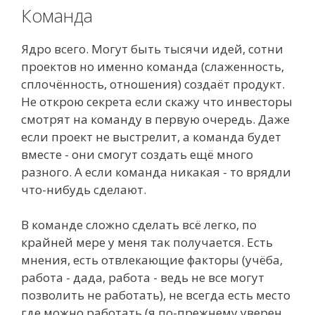
Команда
Ядро всего. Могут быть тысячи идей, сотни
проектов но именно команда (слаженность,
сплочённость, отношения) создаёт продукт.
Не открою секрета если скажу что инвесторы
смотрят на команду в первую очередь. Даже
если проект не выстрелит, а команда будет
вместе - они смогут создать ещё много
разного. А если команда никакая - то врядли
что-нибудь сделают.
В команде сложно сделать всё легко, по
крайней мере у меня так получается. Есть
мнения, есть отвлекающие факторы (учёба,
работа - дада, работа - ведь не все могут
позволить не работать), не всегда есть место
где можно работать (я по-прежнему уверен