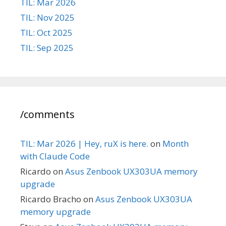
TIL: Mar 2026
TIL: Nov 2025
TIL: Oct 2025
TIL: Sep 2025
/comments
TIL: Mar 2026 | Hey, ruX is here.
on
Month
with Claude Code
Ricardo
on
Asus Zenbook UX303UA memory
upgrade
Ricardo Bracho
on
Asus Zenbook UX303UA
memory upgrade