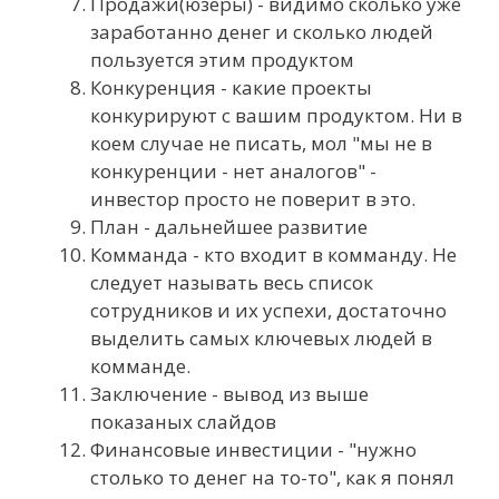
Продажи(юзеры) - видимо сколько уже
заработанно денег и сколько людей
пользуется этим продуктом
Конкуренция - какие проекты
конкурируют с вашим продуктом. Ни в
коем случае не писать, мол "мы не в
конкуренции - нет аналогов" -
инвестор просто не поверит в это.
План - дальнейшее развитие
Комманда - кто входит в комманду. Не
следует называть весь список
сотрудников и их успехи, достаточно
выделить самых ключевых людей в
комманде.
Заключение - вывод из выше
показаных слайдов
Финансовые инвестиции - "нужно
столько то денег на то-то", как я понял