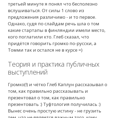
третьей минуте я понял что бесполезно
вслушиваться. От силы 1 слово из
предложения различимо - и то первое.
Однако, судя по слайдам речь шла о том
какие стартапы в финляндии имели место,
кого поглатили кто. Глеб сказал, что
придётся говорить громко по-русски, а
Томми так и остался не в курсе =)
Теория и практика публичных
выступлений
Громко(!) и чётко Глеб Каплун рассказывал о
том, как правильно рассказывать и
презентовал о том, как правильно
презентовать :) Туфтология получилась :)
Вынес очень простую истину - не грузить
тем, что не является важным того, кому