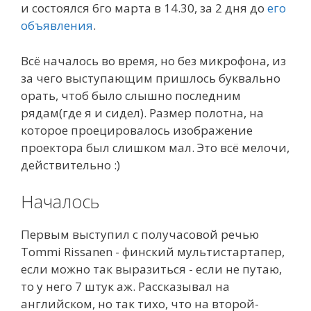
и состоялся 6го марта в 14.30, за 2 дня до
его
объявления
.
Всё началось во время, но без микрофона, из
за чего выступающим пришлось буквально
орать, чтоб было слышно последним
рядам(где я и сидел). Размер полотна, на
которое проецировалось изображение
проектора был слишком мал. Это всё мелочи,
действительно :)
Началось
Первым выступил с получасовой речью
Tommi Rissanen - финский мультистартапер,
если можно так выразиться - если не путаю,
то у него 7 штук аж. Рассказывал на
английском, но так тихо, что на второй-