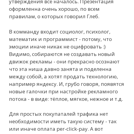
утверждения всё началось. Презентация
оформленна очень хорошо, по всем
правилам, о которых говорил Глеб.
В комманду входит социолог, психолог,
математик и программист - потому, что
эмоции иначе никак не оцифровать :)
Видимо, собираются не создавать новый
движок рекламы - они прекрасно осознают
что эта ниша давно занята и поделенна
между собой, а хотят продать технологию,
например яндексу. И, грубо говоря, появятся
новые галочки при настройке рекламного
потока - в виде: тёплое, мягкое, нежное и т.д.
Для простых покупаталей трафика нет
необходимости иметь такую систему - так
или иначе оплата per-click-pay. А вот